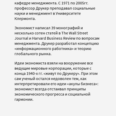
кафедре менеджмента. С 1971 по 2005гг.
профессор Друкер преподавал социальные
науки и менеджмент в Университете
Клермонта.
Экономист написал 39 монографий и
несколько сотен статей в The Wall Street
Journal и Harvard Business Review по вопросам
менеджмента. Друкер разработал концепцию
«информационного работника» и теорию
глобального рынка.
Идеи экономиста взяли на вооружение все
ведущие мировые корпорации, которые с
конца 1940-х гг. «живут по Друкеру». При этом
сам ученый остался недоволен тем, как
интерпретировали его идеи «акулы бизнеса»:
экономист всегда отстаивал принципы
экономического прогресса и социальной
гармонии.