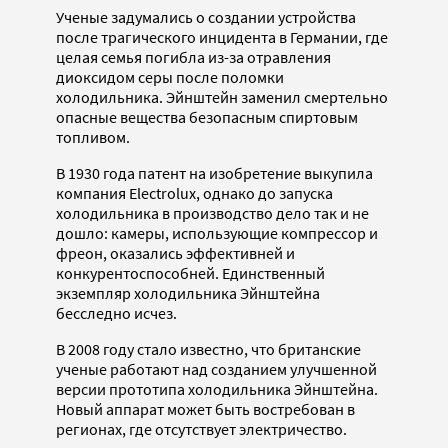
Ученые задумались о создании устройства
после трагического инцидента в Германии, где
целая семья погибла из-за отравления
диоксидом серы после поломки
холодильника. Эйнштейн заменил смертельно
опасные вещества безопасным спиртовым
топливом.
В 1930 года патент на изобретение выкупила
компания Electrolux, однако до запуска
холодильника в производство дело так и не
дошло: камеры, использующие компрессор и
фреон, оказались эффективней и
конкурентоспособней. Единственный
экземпляр холодильника Эйнштейна
бесследно исчез.
В 2008 году стало известно, что британские
ученые работают над созданием улучшенной
версии прототипа холодильника Эйнштейна.
Новый аппарат может быть востребован в
регионах, где отсутствует электричество.