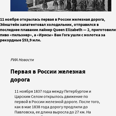
11 ноября открылась первая в России железная дорога,
Эйнштейн запатентовал холодильник, отправился в
последнее плавание лайнер Queen Elizabeth — 2, приготовили
пиво «пильзнер», а «Ирисы» Ван Гога ушли с молотка за
рекордные $53,9 млн.
РИА Новости
Первая в России железная
дорога
11 ноября 1837 года между Петербургом и
Царским Селом открылось движение по
первой в России железной дороге. После того,
как в мае 1838 года дорогу продлили до
Павловска, ее длина выросла до 27 км. На