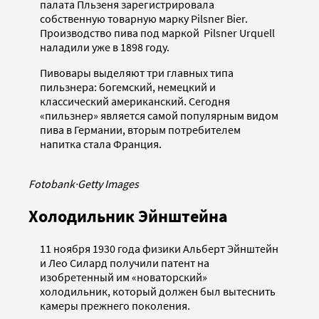
палата Пльзеня зарегистрировала
собственную товарную марку Pilsner Bier.
Производство пива под маркой Pilsner Urquell
наладили уже в 1898 году.
Пивовары выделяют три главных типа
пильзнера: богемский, немецкий и
классический американский. Сегодня
«пильзнер» является самой популярным видом
пива в Германии, вторым потребителем
напитка стала Франция.
Fotobank
·
Getty Images
Холодильник Эйнштейна
11 ноября 1930 года физики Альберт Эйнштейн
и Лео Силард получили патент на
изобретенный им «новаторский»
холодильник, который должен был вытеснить
камеры прежнего поколения.