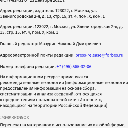
Адрес редакции, издателя: 123022, г. Москва, ул.
Звенигородская 2-я, д. 13, стр. 15, эт. 4, пом. X, ком. 1
Адрес редакции: 123022, г. Москва, ул. Звенигородская 2-я, д.
13, стр. 15, эт. 4, пом. X, ком. 1
Главный редактор: Мазурин Николай Дмитриевич
Адрес электронной почты редакции:
press-release@forbes.ru
Номер телефона редакции:
+7 (495) 565-32-06
На информационном ресурсе применяются
рекомендательные технологии (информационные технологии
предоставления информации на основе сбора,
систематизации и анализа сведений, относящихся
к предпочтениям пользователей сети «Интернет»,
находящихся на территории Российской Федерации)
СМИ2
SPARROW
INFOX
Перепечатка материалов и использование их в любой форме,