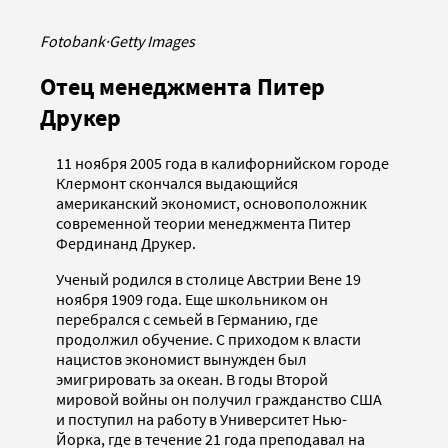
Fotobank
·
Getty Images
Отец менеджмента Питер
Друкер
11 ноября 2005 года в калифорнийском городе
Клермонт скончался выдающийся
американский экономист, основоположник
современной теории менеджмента Питер
Фердинанд Друкер.
Ученый родился в столице Австрии Вене 19
ноября 1909 года. Еще школьником он
перебрался с семьей в Германию, где
продолжил обучение. С приходом к власти
нацистов экономист вынужден был
эмигрировать за океан. В годы Второй
мировой войны он получил гражданство США
и поступил на работу в Университет Нью-
Йорка, где в течение 21 года преподавал на