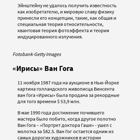
Эйнштейну не удалось получить известность
как изобретателю, и мировую славу физику
принесли его концепции, такие, как общая и
специальная теория относительности,
квантовая теория фотоэффекта и теория
индуцированного излучения.
Fotobank
·
Getty Images
«Ирисы» Ван Гога
11 ноября 1987 года на аукционе в Нью-Йорке
картина голландского живописца Винсента
ван Гога «Ирисы» была продана за рекордные
для того времени $ 53,9 млн.
В мае 1990 года достижение почившего
мастера было побито, когда другое полотно
Ван Гога – «Портрет доктора Гаше» - ушел с
молотка за $82.5. Ван Гог остается одним из
самых дорогих художников в истории