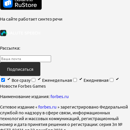
На сайте работает синтез речи
Рассылка:
Подписаться
Все сразу
Еженедельная
Ежедневная
Новости Forbes Games
Наименование издания:
forbes.ru
Cетевое издание «
forbes.ru
» зарегистрировано Федеральной
службой по надзору в сфере связи, информационных
технологий и массовых коммуникаций, регистрационный
номер и дата принятия решения о регистрации: серия Эл №
ФС77-82431 от 23 декабря 2021 г.