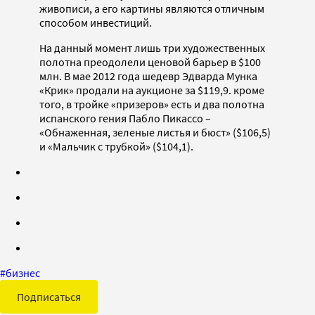
живописи, а его картины являются отличным
способом инвестиций.
На данный момент лишь три художественных
полотна преодолели ценовой барьер в $100
млн. В мае 2012 года шедевр Эдварда Мунка
«Крик» продали на аукционе за $119,9. кроме
того, в тройке «призеров» есть и два полотна
испанского гения Пабло Пикассо –
«Обнаженная, зеленые листья и бюст» ($106,5)
и «Мальчик с трубкой» ($104,1).
#
бизнес
Подписаться