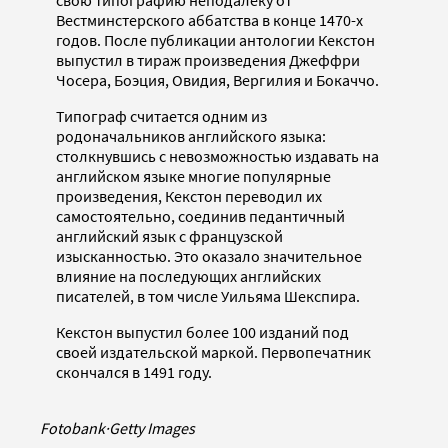
Вестминстерского аббатства в конце 1470-х
годов. После публикации антологии Кекстон
выпустил в тираж произведения Джеффри
Чосера, Боэция, Овидия, Вергилия и Бокаччо.
Типограф считается одним из
родоначальников английского языка:
столкнувшись с невозможностью издавать на
английском языке многие популярные
произведения, Кекстон переводил их
самостоятельно, соединив педантичный
английский язык с французской
изысканностью. Это оказало значительное
влияние на последующих английских
писателей, в том числе Уильяма Шекспира.
Кекстон выпустил более 100 изданий под
своей издательской маркой. Первопечатник
скончался в 1491 году.
Fotobank
·
Getty Images