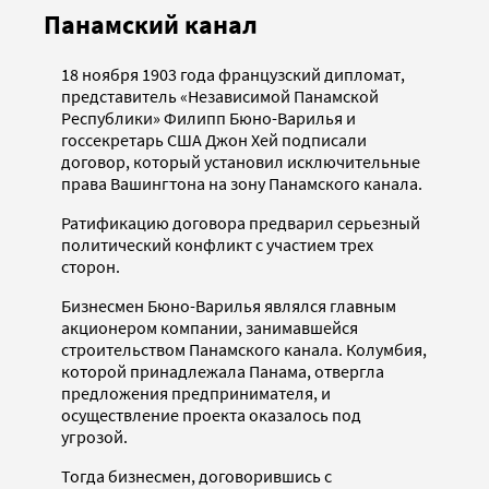
Панамский канал
18 ноября 1903 года французский дипломат,
представитель «Независимой Панамской
Республики» Филипп Бюно-Варилья и
госсекретарь США Джон Хей подписали
договор, который установил исключительные
права Вашингтона на зону Панамского канала.
Ратификацию договора предварил серьезный
политический конфликт с участием трех
сторон.
Бизнесмен Бюно-Варилья являлся главным
акционером компании, занимавшейся
строительством Панамского канала. Колумбия,
которой принадлежала Панама, отвергла
предложения предпринимателя, и
осуществление проекта оказалось под
угрозой.
Тогда бизнесмен, договорившись с