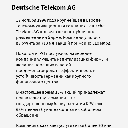
Deutsche Telekom AG
18 ноября 1996 года крупнейшая в Европе
телекоммуникационная компания Deutsche
Telekom AG провела первое публичное
размещение на бирже. Компании удалось
выручить за 713 млн акций примерно €10 млрд.
Поводом к IPO послужило намерение
компании улучшить капитализацию фирмы и
желание немецких властей
продемонстрировать эффективность и
устойчивость Германии как крупного
финансового центра.
В настоящее время 15% акций принадлежат
правительству Германии, 17% —
государственному банку развития KfW, еще
68% ценных бумаг находятся в свободном
обращении.
Компания оказывает услуги связи более 90 млн