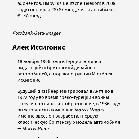
абонентов. Выручка Deutsche Telekom в 2008
году составила €6767 млрд, чистая прибыль —
€1,48 млрд.
Fotobank
·
Getty Images
Алек Иссигонис
18 ноября 1906 года в Турции родился
выдающийся британский дизайнер
автомобилей, автор конструкции Mini Алек
Иссигонис.
Будущий дизайнер эмигрировал в Англию в
1922 году во время греко-турецкий войны.
Получив техническое образование, в 1936 году
он устроился в компанию
Morris Motors
.
Именно здесь он разработал первую
классическую британскую модель автомобиля
—
Morris Minor
.