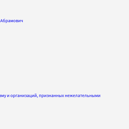
 Абрамович
изму и организаций, признанных нежелательными