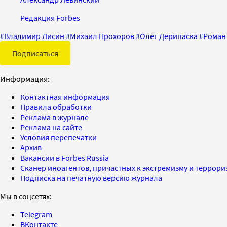
Редакция Forbes
#
Владимир Лисин
#
Михаил Прохоров
#
Олег Дерипаска
#
Роман
Подписаться
Информация:
Контактная информация
Правила обработки
Реклама в журнале
Реклама на сайте
Условия перепечатки
Архив
Вакансии в Forbes Russia
Сканер иноагентов, причастных к экстремизму и террор
Подписка на печатную версию журнала
Мы в соцсетях:
Telegram
ВКонтакте