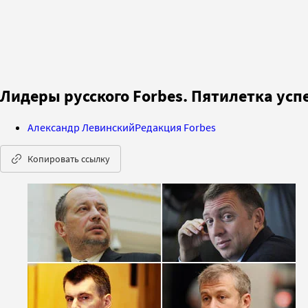
Лидеры русского Forbes. Пятилетка усп
Александр Левинский
Редакция Forbes
Копировать ссылку