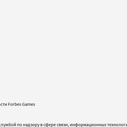
сти Forbes Games
службой по надзору в сфере связи, информационных технолог