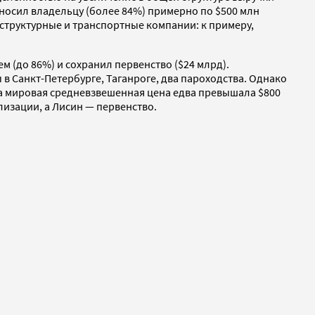
носил владельцу (более 84%) примерно по $500 млн
структурные и транспортные компании: к примеру,
 (до 86%) и сохранил первенство ($24 млрд).
 Санкт-Петербурге, Таганроге, два пароходства. Однако
да мировая средневзвешенная цена едва превышала $800
лизации, а Лисин — первенство.