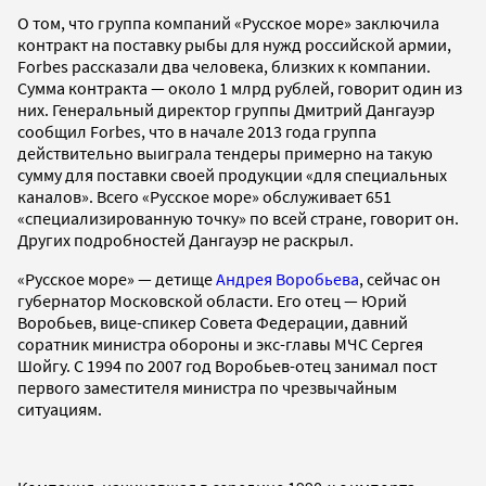
О том, что группа компаний «Русское море» заключила
контракт на поставку рыбы для нужд российской армии,
Forbes рассказали два человека, близких к компании.
Сумма контракта — около 1 млрд рублей, говорит один из
них. Генеральный директор группы Дмитрий Дангауэр
сообщил Forbes, что в начале 2013 года группа
действительно выиграла тендеры примерно на такую
сумму для поставки своей продукции «для специальных
каналов». Всего «Русское море» обслуживает 651
«специализированную точку» по всей стране, говорит он.
Других подробностей Дангауэр не раскрыл.
«Русское море» — детище
Андрея Воробьева
, сейчас он
губернатор Московской области. Его отец — Юрий
Воробьев, вице-спикер Совета Федерации, давний
соратник министра обороны и экс-главы МЧС Сергея
Шойгу. С 1994 по 2007 год Воробьев-отец занимал пост
первого заместителя министра по чрезвычайным
ситуациям.