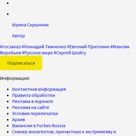
Ирина Скрынник
Автор
#
госзаказ
#
Геннадий Тимченко
#
Евгений Пригожин
#
Максим
Воробьев
#
Русское море
#
Сергей Шойгу
Подписаться
Информация:
Контактная информация
Правила обработки
Реклама в журнале
Реклама на сайте
Условия перепечатки
Архив
Вакансии в Forbes Russia
Сканер иноагентов, причастных к экстремизму и