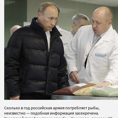
Сколько в год российская армия потребляет рыбы,
неизвестно — подобная информация засекречена.