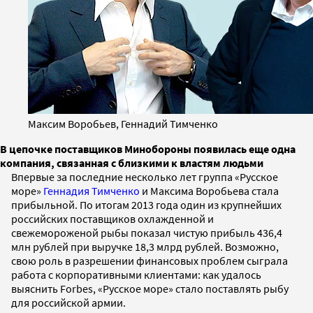
Максим Воробьев, Геннадий Тимченко
В цепочке поставщиков Минобороны появилась еще одна
компания, связанная с близкими к властям людьми
Впервые за последние несколько лет группа «Русское
море»
Геннадия Тимченко
и Максима Воробьева стала
прибыльной. По итогам 2013 года один из крупнейших
российских поставщиков охлажденной и
свежемороженой рыбы показал чистую прибыль 436,4
млн рублей при выручке 18,3 млрд рублей. Возможно,
свою роль в разрешении финансовых проблем сыграла
работа с корпоративными клиентами: как удалось
выяснить Forbes, «Русское море» стало поставлять рыбу
для российской армии.