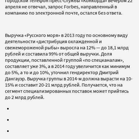
Городской телефон пресс-службы «Конкорда» вечером 22
апреля не отвечал, запрос Forbes, направленный в
компанию по электронной почте, остался без ответа.
Выручка «Русского моря» в 2013 году по основному виду
деятельности «дистрибуция охлажденной и
свежемороженой рыбы» выросла на 12% — до 18,1 млрд
рублей и составила 99% от общей выручки. Доля
продукции, поставленной группой «по спецканалам»,
составляет уже 3%, а в 2014 году увеличится как минимум
до 5%, а то и до 10%, уточнил гендиректор Дмитрий
Дангауэр. Выручка группы в 2014-м должна вырасти на 10-
15% и составит 20-21 млрд рублей. Получается, что на
сегмент специализированных поставок может прийтись
до 2 млрд рублей.