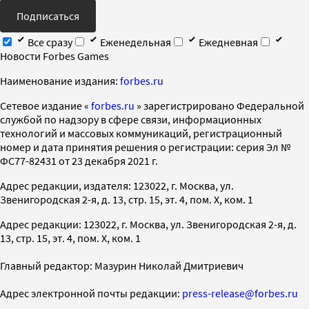
Подписаться
Все сразу
Еженедельная
Ежедневная
Новости Forbes Games
Наименование издания:
forbes.ru
Cетевое издание «
forbes.ru
» зарегистрировано Федеральной
службой по надзору в сфере связи, информационных
технологий и массовых коммуникаций, регистрационный
номер и дата принятия решения о регистрации: серия Эл №
ФС77-82431 от 23 декабря 2021 г.
Адрес редакции, издателя: 123022, г. Москва, ул.
Звенигородская 2-я, д. 13, стр. 15, эт. 4, пом. X, ком. 1
Адрес редакции: 123022, г. Москва, ул. Звенигородская 2-я, д.
13, стр. 15, эт. 4, пом. X, ком. 1
Главный редактор: Мазурин Николай Дмитриевич
Адрес электронной почты редакции:
press-release@forbes.ru