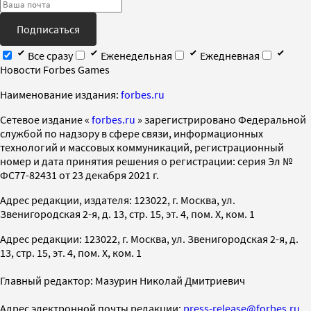
Подписаться
Все сразу
Еженедельная
Ежедневная
Новости Forbes Games
Наименование издания:
forbes.ru
Cетевое издание «
forbes.ru
» зарегистрировано Федеральной
службой по надзору в сфере связи, информационных
технологий и массовых коммуникаций, регистрационный
номер и дата принятия решения о регистрации: серия Эл №
ФС77-82431 от 23 декабря 2021 г.
Адрес редакции, издателя: 123022, г. Москва, ул.
Звенигородская 2-я, д. 13, стр. 15, эт. 4, пом. X, ком. 1
Адрес редакции: 123022, г. Москва, ул. Звенигородская 2-я, д.
13, стр. 15, эт. 4, пом. X, ком. 1
Главный редактор: Мазурин Николай Дмитриевич
Адрес электронной почты редакции:
press-release@forbes.ru