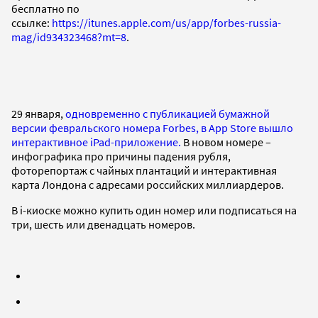
бесплатно по
ссылке:
https://itunes.apple.com/us/app/forbes-russia-
mag/id934323468?mt=8
.
29 января,
одновременно с публикацией бумажной
версии февральского номера Forbes, в App Store вышло
интерактивное iPad-приложение.
В новом номере –
инфографика про причины падения рубля,
фоторепортаж с чайных плантаций и интерактивная
карта Лондона с адресами российских миллиардеров.
В i-киоске можно купить один номер или подписаться на
три, шесть или двенадцать номеров.