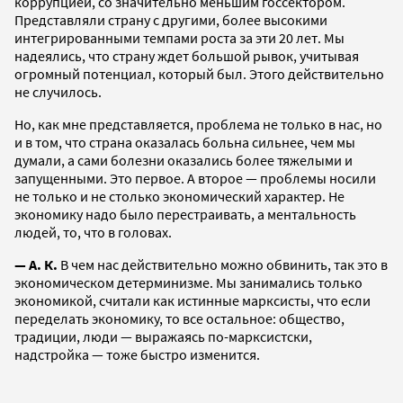
коррупцией, со значительно меньшим госсектором.
Представляли страну с другими, более высокими
интегрированными темпами роста за эти 20 лет. Мы
надеялись, что страну ждет большой рывок, учитывая
огромный потенциал, который был. Этого действительно
не случилось.
Но, как мне представляется, проблема не только в нас, но
и в том, что страна оказалась больна сильнее, чем мы
думали, а сами болезни оказались более тяжелыми и
запущенными. Это первое. А второе — проблемы носили
не только и не столько экономический характер. Не
экономику надо было перестраивать, а ментальность
людей, то, что в головах.
— А. К.
В чем нас действительно можно обвинить, так это в
экономическом детерминизме. Мы занимались только
экономикой, считали как истинные марксисты, что если
переделать экономику, то все остальное: общество,
традиции, люди — выражаясь по-марксистски,
надстройка — тоже быстро изменится.