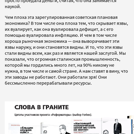
просто проедала деньги, считая, что она занимается
наукой.
Чем плоха эта зарегулированная советская плановая
экономика? В том числе она плоха тем, что скрывает язвы,
их вуалирует, как она вуалировала дефицит, а с его
помощью вуалировала инфляцию. И чем в том числе
хороша рыночная экономика — она выворачивает эти
язвы наружу, и они становятся видны. И то, что эти язвы
стали видны всем, как раз и является нашей заслугой. Мы
показали, что огромная сталинская промышленность,
которой мы гордились много лет, на 90% никому не
нужна, в том числе и самой стране. А нам ставят в вину, что
эти заводы не работают. Они работали зря! Они
бессмысленно перерабатывали ресурсы.