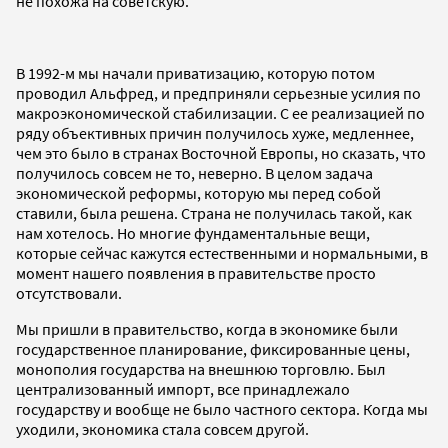
не похожа на советскую.
В 1992-м мы начали приватизацию, которую потом
проводил Альфред, и предприняли серьезные усилия по
макроэкономической стабилизации. С ее реализацией по
ряду объективных причин получилось хуже, медленнее,
чем это было в странах Восточной Европы, но сказать, что
получилось совсем не то, неверно. В целом задача
экономической реформы, которую мы перед собой
ставили, была решена. Страна не получилась такой, как
нам хотелось. Но многие фундаментальные вещи,
которые сейчас кажутся естественными и нормальными, в
момент нашего появления в правительстве просто
отсутствовали.
Мы пришли в правительство, когда в экономике были
государственное планирование, фиксированные цены,
монополия государства на внешнюю торговлю. Был
централизованный импорт, все принадлежало
государству и вообще не было частного сектора. Когда мы
уходили, экономика стала совсем другой.