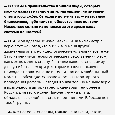
— В 1991-м в правительство пришли люди, которых
можно назвать научной интеллигенцией, не имевшей
опыта госслужбы. Сегодня многие из вас — известные
бизнесмены, публицисты, общественные деятели.
Насколько сильно изменилась за это время ваша
система ценностей?
— П. А.
Мои идеалы не изменились ни на миллиметр. Я
верю в тех же богов, что в 1992-м. У меня другой
жизненный опыт, но идеологические установки все те же.
Зато изменились технологические представления о том,
как можно менять страну. Я на днях нашел стенограмму
дискуссий в нашем кругу, которые мы вели накануне
прихода в правительство в 1991-м. Там есть любопытный
момент — обсуждается возможность авторитарного
проведения реформ. Сегодня я значительно меньше верю
в возможность авторитарного сценария, тем более в
России. Для этого нужен Пиночет, нужна элита,
обладающая силой, властью и принципами. В России нет
такой группы.
— А. К.
У нас есть генералы, только не такие. Я, кстати,