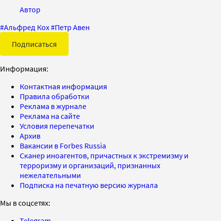
Автор
#
Альфред Кох
#
Петр Авен
Подписаться
Информация:
Контактная информация
Правила обработки
Реклама в журнале
Реклама на сайте
Условия перепечатки
Архив
Вакансии в Forbes Russia
Сканер иноагентов, причастных к экстремизму и
терроризму и организаций, признанных
нежелательными
Подписка на печатную версию журнала
Мы в соцсетях:
Telegram