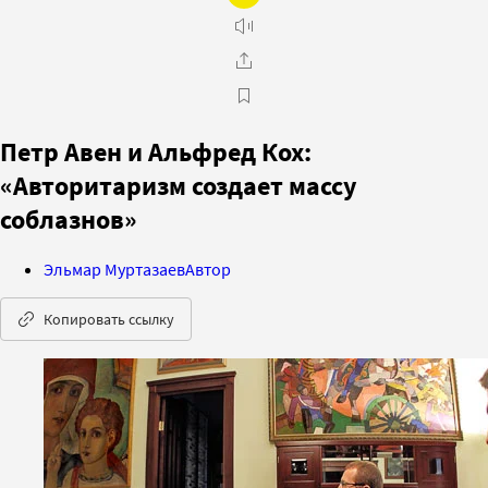
Петр Авен и Альфред Кох:
«Авторитаризм создает массу
соблазнов»
Эльмар Муртазаев
Автор
Копировать ссылку