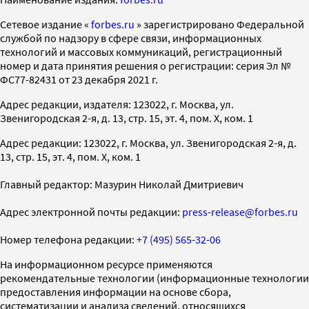
Cетевое издание «
forbes.ru
» зарегистрировано Федеральной
службой по надзору в сфере связи, информационных
технологий и массовых коммуникаций, регистрационный
номер и дата принятия решения о регистрации: серия Эл №
ФС77-82431 от 23 декабря 2021 г.
Адрес редакции, издателя: 123022, г. Москва, ул.
Звенигородская 2-я, д. 13, стр. 15, эт. 4, пом. X, ком. 1
Адрес редакции: 123022, г. Москва, ул. Звенигородская 2-я, д.
13, стр. 15, эт. 4, пом. X, ком. 1
Главный редактор: Мазурин Николай Дмитриевич
Адрес электронной почты редакции:
press-release@forbes.ru
Номер телефона редакции:
+7 (495) 565-32-06
На информационном ресурсе применяются
рекомендательные технологии (информационные технологии
предоставления информации на основе сбора,
систематизации и анализа сведений, относящихся