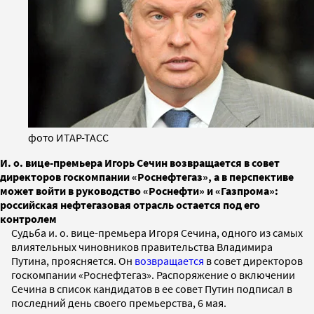
фото ИТАР-ТАСС
И. о. вице-премьера Игорь Сечин возвращается в совет
директоров госкомпании «Роснефтегаз», а в перспективе
может войти в руководство «Роснефти» и «Газпрома»:
российская нефтегазовая отрасль остается под его
контролем
Судьба и. о. вице-премьера Игоря Сечина, одного из самых
влиятельных чиновников правительства Владимира
Путина, проясняется. Он
возвращается
в совет директоров
госкомпании «Роснефтегаз». Распоряжение о включении
Сечина в список кандидатов в ее совет Путин подписал в
последний день своего премьерства, 6 мая.