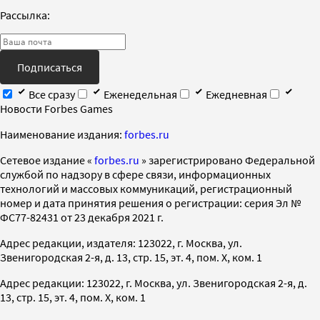
Рассылка:
Подписаться
Все сразу
Еженедельная
Ежедневная
Новости Forbes Games
Наименование издания:
forbes.ru
Cетевое издание «
forbes.ru
» зарегистрировано Федеральной
службой по надзору в сфере связи, информационных
технологий и массовых коммуникаций, регистрационный
номер и дата принятия решения о регистрации: серия Эл №
ФС77-82431 от 23 декабря 2021 г.
Адрес редакции, издателя: 123022, г. Москва, ул.
Звенигородская 2-я, д. 13, стр. 15, эт. 4, пом. X, ком. 1
Адрес редакции: 123022, г. Москва, ул. Звенигородская 2-я, д.
13, стр. 15, эт. 4, пом. X, ком. 1