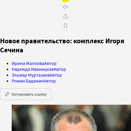
Новое правительство: комплекс Игоря
Сечина
Ирина Малкова
Автор
Надежда Иваницкая
Автор
Эльмар Муртазаев
Автор
Роман Баданин
Автор
Копировать ссылку