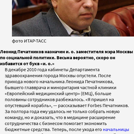
фото ИТАР-ТАСС
Леонид Печатников назначен и. о. заместителя мэра Москвы
по социальной политике. Весьма вероятно, скоро он
избавится от букв «и. о.»
В декабре 2010 года кабинеты Департамента
здравоохранения города Москвы опустели. После
прихода нового начальника Леонида Печатникова,
бывшего главврача и миноритария частной клиники
«Европейский медицинский центр» (ЕМЦ), больше
половины сотрудников разбежалось. «Я пришел на
опустевший корабль», — рассказывает Forbes Печатников.
За полтора года ему удалось не только собрать новую
команду, но и доказать, что в медицине расширение
сотрудничества с бизнесом помогает экономить
бюджетные средства. Теперь, после ухода его
начальницы