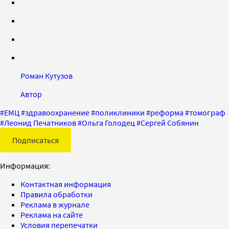
Роман Кутузов
Автор
#
ЕМЦ
#
здравоохранение
#
поликлиники
#
реформа
#
томограф
#
Леонид Печатников
#
Ольга Голодец
#
Сергей Собянин
Подписаться
Информация:
Контактная информация
Правила обработки
Реклама в журнале
Реклама на сайте
Условия перепечатки