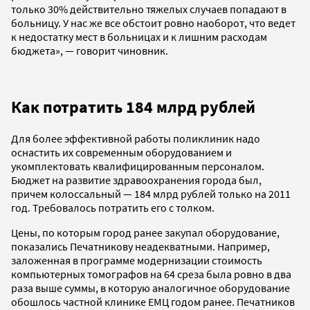
только 30% действительно тяжелых случаев попадают в
больницу. У нас же все обстоит ровно наоборот, что ведет
к недостатку мест в больницах и к лишним расходам
бюджета», — говорит чиновник.
Как потратить 184 млрд рублей
Для более эффективной работы поликлиник надо
оснастить их современным оборудованием и
укомплектовать квалифицированным персоналом.
Бюджет на развитие здравоохранения города был,
причем колоссальный — 184 млрд рублей только на 2011
год. Требовалось потратить его с толком.
Цены, по которым город ранее закупал оборудование,
показались Печатникову неадекватными. Например,
заложенная в программе модернизации стоимость
компьютерных томографов на 64 среза была ровно в два
раза выше суммы, в которую аналогичное оборудование
обошлось частной клинике ЕМЦ годом ранее. Печатников