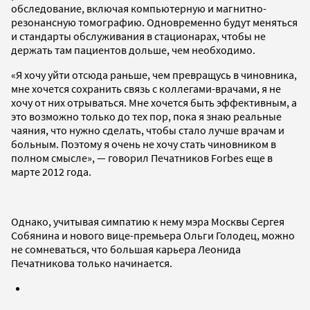
обследование, включая компьютерную и магнитно-
резонансную томографию. Одновременно будут меняться
и стандарты обслуживания в стационарах, чтобы не
держать там пациентов дольше, чем необходимо.
«Я хочу уйти отсюда раньше, чем превращусь в чиновника,
мне хочется сохранить связь с коллегами-врачами, я не
хочу от них отрываться. Мне хочется быть эффективным, а
это возможно только до тех пор, пока я знаю реальные
чаяния, что нужно сделать, чтобы стало лучше врачам и
больным. Поэтому я очень не хочу стать чиновником в
полном смысле», — говорил Печатников Forbes еще в
марте 2012 года.
Однако, учитывая симпатию к нему мэра Москвы Сергея
Собянина и нового вице-премьера Ольги Голодец, можно
не сомневаться, что большая карьера Леонида
Печатникова только начинается.