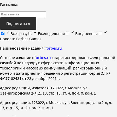
Рассылка:
Подписаться
Все сразу
Еженедельная
Ежедневная
Новости Forbes Games
Наименование издания:
forbes.ru
Cетевое издание «
forbes.ru
» зарегистрировано Федеральной
службой по надзору в сфере связи, информационных
технологий и массовых коммуникаций, регистрационный
номер и дата принятия решения о регистрации: серия Эл №
ФС77-82431 от 23 декабря 2021 г.
Адрес редакции, издателя: 123022, г. Москва, ул.
Звенигородская 2-я, д. 13, стр. 15, эт. 4, пом. X, ком. 1
Адрес редакции: 123022, г. Москва, ул. Звенигородская 2-я, д.
13, стр. 15, эт. 4, пом. X, ком. 1