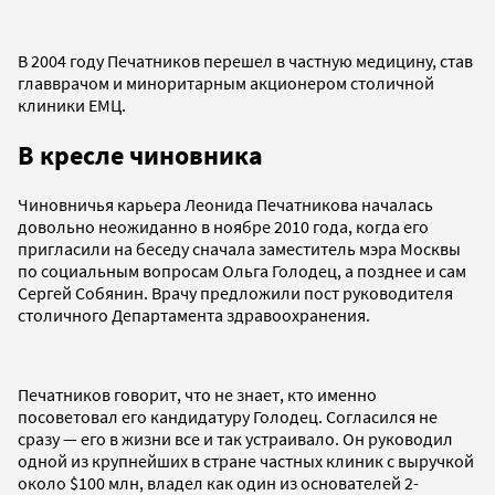
В 2004 году Печатников перешел в частную медицину, став
главврачом и миноритарным акционером столичной
клиники ЕМЦ.
В кресле чиновника
Чиновничья карьера Леонида Печатникова началась
довольно неожиданно в ноябре 2010 года, когда его
пригласили на беседу сначала заместитель мэра Москвы
по социальным вопросам Ольга Голодец, а позднее и сам
Сергей Собянин. Врачу предложили пост руководителя
столичного Департамента здравоохранения.
Печатников говорит, что не знает, кто именно
посоветовал его кандидатуру Голодец. Согласился не
сразу — его в жизни все и так устраивало. Он руководил
одной из крупнейших в стране частных клиник с выручкой
около $100 млн, владел как один из основателей 2-