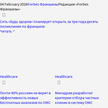
04 February 2026
Forbes Франшизы
Редакция «Forbes
Франшизы»
Сеть «Будь здоров» планирует открыть за три года десять
поликлиник по франшизе
Читать
Healthcare
Healthcare
Почти 40% россиян не верят в
Минздрав разработал
эффективность новых
критерии отбора частных
бесплатных анализов по ОМС
клиник в систему ОМС