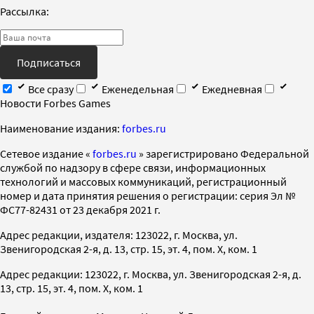
Рассылка:
Подписаться
Все сразу
Еженедельная
Ежедневная
Новости Forbes Games
Наименование издания:
forbes.ru
Cетевое издание «
forbes.ru
» зарегистрировано Федеральной
службой по надзору в сфере связи, информационных
технологий и массовых коммуникаций, регистрационный
номер и дата принятия решения о регистрации: серия Эл №
ФС77-82431 от 23 декабря 2021 г.
Адрес редакции, издателя: 123022, г. Москва, ул.
Звенигородская 2-я, д. 13, стр. 15, эт. 4, пом. X, ком. 1
Адрес редакции: 123022, г. Москва, ул. Звенигородская 2-я, д.
13, стр. 15, эт. 4, пом. X, ком. 1