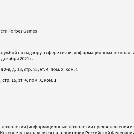
сти Forbes Games
службой по надзору в сфере связи, информационных технолог
декабря 2021 г.
я, д. 13, стр. 15, эт. 4, пом. X, ком. 1
тр. 15, эт. 4, пом. X, ком. 1
технологии (информационные технологии предоставления инф
«Интернет», находящихся на территории Российской Федераци