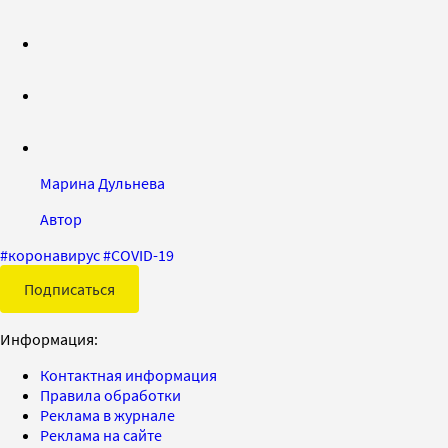
Марина Дульнева
Автор
#
коронавирус
#
COVID-19
Подписаться
Информация:
Контактная информация
Правила обработки
Реклама в журнале
Реклама на сайте