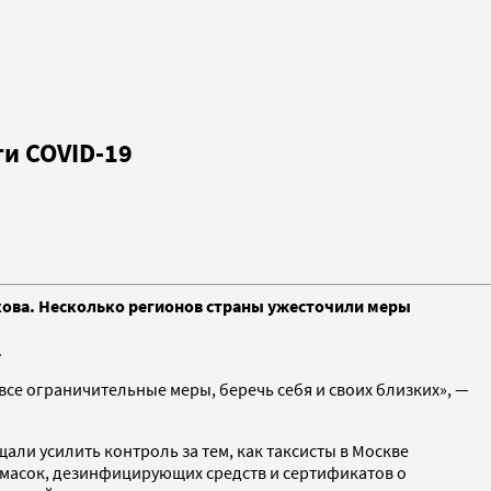
ти COVID-19
кова. Несколько регионов страны ужесточили меры
.
все ограничительные меры, беречь себя и своих близких», —
ли усилить контроль за тем, как таксисты в Москве
 масок, дезинфицирующих средств и сертификатов о