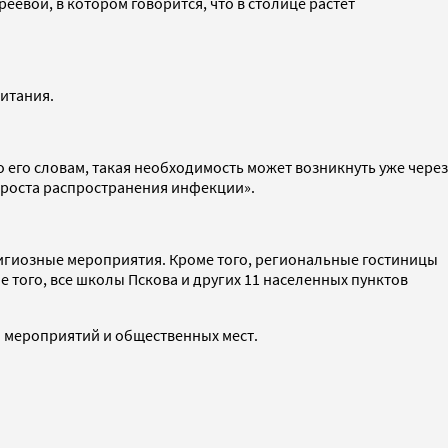
евой, в котором говорится, что в столице растет
питания.
о его словам, такая необходимость может возникнуть уже через
ы роста распространения инфекции».
лигиозные мероприятия. Кроме того, региональные гостиницы
 того, все школы Пскова и других 11 населенных пунктов
 мероприятий и общественных мест.