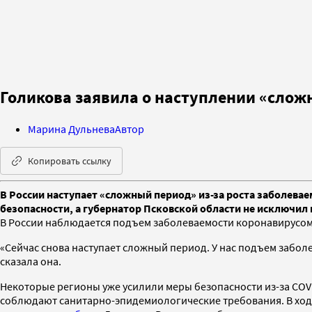
Голикова заявила о наступлении «сложн
Марина Дульнева
Автор
Копировать ссылку
В России наступает «сложный период» из-за роста заболева
безопасности, а губернатор Псковской области не исключил 
В России наблюдается подъем заболеваемости коронавирусом,
«Сейчас снова наступает сложный период. У нас подъем заболе
сказала она.
Некоторые регионы уже усилили меры безопасности из-за COVI
соблюдают санитарно-эпидемиологические требования. В ход