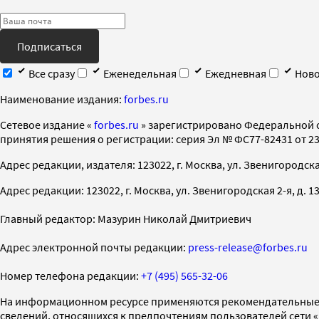
Подписаться
Все сразу
Еженедельная
Ежедневная
Ново
Наименование издания:
forbes.ru
Cетевое издание «
forbes.ru
» зарегистрировано Федеральной 
принятия решения о регистрации: серия Эл № ФС77-82431 от 23 
Адрес редакции, издателя: 123022, г. Москва, ул. Звенигородская 2-
Адрес редакции: 123022, г. Москва, ул. Звенигородская 2-я, д. 13, с
Главный редактор: Мазурин Николай Дмитриевич
Адрес электронной почты редакции:
press-release@forbes.ru
Номер телефона редакции:
+7 (495) 565-32-06
На информационном ресурсе применяются рекомендательные 
сведений, относящихся к предпочтениям пользователей сети 