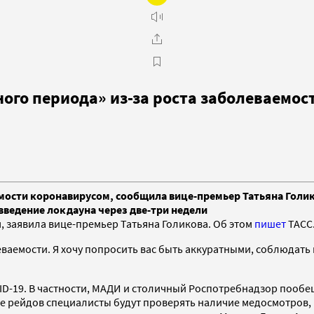
ого периода» из-за роста заболеваемос
емости коронавирусом, сообщила вице-премьер Татьяна Голи
введение локдауна через две-три недели
 заявила вице-премьер Татьяна Голикова. Об этом
пишет
ТАСС
ваемости. Я хочу попросить вас быть аккуратными, соблюдать 
D-19. В частности, МАДИ и столичный Роспотребнадзор пообеща
е рейдов специалисты будут проверять наличие медосмотров,