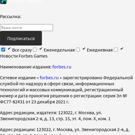
Рассылка:
Подписаться
Все сразу
Еженедельная
Ежедневная
Новости Forbes Games
Наименование издания:
forbes.ru
Cетевое издание «
forbes.ru
» зарегистрировано Федеральной
службой по надзору в сфере связи, информационных
технологий и массовых коммуникаций, регистрационный
номер и дата принятия решения о регистрации: серия Эл №
ФС77-82431 от 23 декабря 2021 г.
Адрес редакции, издателя: 123022, г. Москва, ул.
Звенигородская 2-я, д. 13, стр. 15, эт. 4, пом. X, ком. 1
Адрес редакции: 123022, г. Москва, ул. Звенигородская 2-я, д.