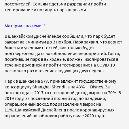
посетителей. Семьям с детьми разрешили пройти
тестирование и покинуть парк первыми.
Материал по теме
В шанхайском Диснейленде сообщили, что парк будет
закрыт как минимум до 3 ноября. Парк заявил, что вернет
билеты и уведомит гостей, как только будет
подтверждена дата возобновления мероприятий. Гости,
посетившие парк в выходные, должны изолироваться в
течение двух дней и пройти тестирование на COVID-19
несколько раз в течение следующих двух недель.
Парк в Шанхае на 57% принадлежит государственному
консорциуму Shanghai Shendi, а на 43% — Disney. За
четыре года, с 2017-го его годовой доход вырос на 70%. В
2019 году, за последний полный год до пандемии,
операционный доход подразделения вырос на
11%. Шанхайский Диснейленд после коронавирусных
ограничений возобновил работу в мае 2020 года.