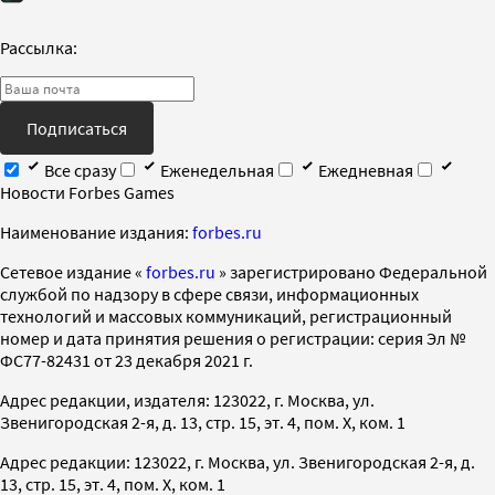
Рассылка:
Подписаться
Все сразу
Еженедельная
Ежедневная
Новости Forbes Games
Наименование издания:
forbes.ru
Cетевое издание «
forbes.ru
» зарегистрировано Федеральной
службой по надзору в сфере связи, информационных
технологий и массовых коммуникаций, регистрационный
номер и дата принятия решения о регистрации: серия Эл №
ФС77-82431 от 23 декабря 2021 г.
Адрес редакции, издателя: 123022, г. Москва, ул.
Звенигородская 2-я, д. 13, стр. 15, эт. 4, пом. X, ком. 1
Адрес редакции: 123022, г. Москва, ул. Звенигородская 2-я, д.
13, стр. 15, эт. 4, пом. X, ком. 1