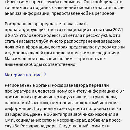
«Известиям» пресс-служба ведомства. Она сообщила, что
точное число поданных заявлений сможет огласить после
анализа информации, предоставленной из регионов.
Росздравнадзор предлагает наказывать
пропагандирующих отказ от вакцинации по статьям 207.1
и 207.2 Уголовного кодекса, отметила пресс-служба. Эти
статьи касаются публичного распространения заведомо
ложной информации, которая представляет угрозу жизни
и здоровью людей или привела к тяжким последствиям.
Максимальное наказание по ним — три и пять лет
лишения свободы соответственно.
Материал по теме
Региональные органы Росздравнадзора передали
прокуратуре и Следственному комитету информацию о 37
противниках прививок, которую нашли за три недели,
написали «Известия», не уточнив конкретный источник
информации. По данным газеты, почти половина списка
из Карелии. Данные об антипрививочниках находили в
СМИ, социальных сетях и мессенджерах, добавила пресс-
служба Росздравнадзора. Следственный комитет и