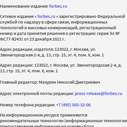
Наименование издания:
forbes.ru
Cетевое издание «
forbes.ru
» зарегистрировано Федеральной
службой по надзору в сфере связи, информационных
технологий и массовых коммуникаций, регистрационный
номер и дата принятия решения о регистрации: серия Эл №
ФС77-82431 от 23 декабря 2021 г.
Адрес редакции, издателя: 123022, г. Москва, ул.
Звенигородская 2-я, д. 13, стр. 15, эт. 4, пом. X, ком. 1
Адрес редакции: 123022, г. Москва, ул. Звенигородская 2-я, д.
13, стр. 15, эт. 4, пом. X, ком. 1
Главный редактор: Мазурин Николай Дмитриевич
Адрес электронной почты редакции:
press-release@forbes.ru
Номер телефона редакции:
+7 (495) 565-32-06
На информационном ресурсе применяются
рекомендательные технологии (информационные технологии
предоставления информации на основе сбора,