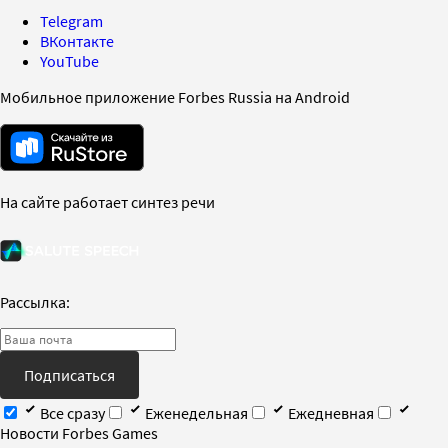
Telegram
ВКонтакте
YouTube
Мобильное приложение Forbes Russia на Android
На сайте работает синтез речи
Рассылка:
Подписаться
Все сразу
Еженедельная
Ежедневная
Новости Forbes Games