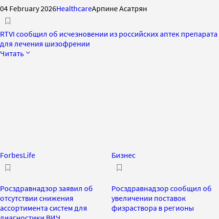
04 February 2026
Healthcare
Арпине Асатрян
RTVI сообщил об исчезновении из российских аптек препарата
для лечения шизофрении
Читать
ForbesLife
Бизнес
Росздравнадзор заявил об
Росздравнадзор сообщил об
отсутствии снижения
увеличении поставок
ассортимента систем для
физраствора в регионы
диагностики ВИЧ