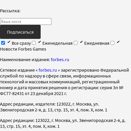
Рассылка:
Подписаться
Все сразу
Еженедельная
Ежедневная
Новости Forbes Games
Наименование издания:
forbes.ru
Cетевое издание «
forbes.ru
» зарегистрировано Федеральной
службой по надзору в сфере связи, информационных
технологий и массовых коммуникаций, регистрационный
номер и дата принятия решения о регистрации: серия Эл №
ФС77-82431 от 23 декабря 2021 г.
Адрес редакции, издателя: 123022, г. Москва, ул.
Звенигородская 2-я, д. 13, стр. 15, эт. 4, пом. X, ком. 1
Адрес редакции: 123022, г. Москва, ул. Звенигородская 2-я, д.
13, стр. 15, эт. 4, пом. X, ком. 1