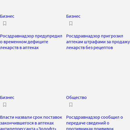
Бизнес
Бизнес
Росздравнадзор предупредил
Росздравнадзор пригрозил
о временном дефиците
аптекам штрафами за продажу
лекарств в аптеках
лекарств без рецептов
Бизнес
Общество
Власти назвали срок поставок
Росздравнадзор сообщил о
закончившегося в аптеках
передаче сведений о
антидепрессанта «Золофт»
противниках прививок