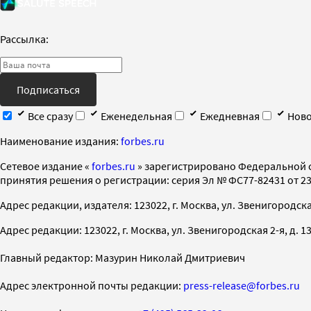
Рассылка:
Подписаться
Все сразу
Еженедельная
Ежедневная
Ново
Наименование издания:
forbes.ru
Cетевое издание «
forbes.ru
» зарегистрировано Федеральной 
принятия решения о регистрации: серия Эл № ФС77-82431 от 23 
Адрес редакции, издателя: 123022, г. Москва, ул. Звенигородская 2-
Адрес редакции: 123022, г. Москва, ул. Звенигородская 2-я, д. 13, с
Главный редактор: Мазурин Николай Дмитриевич
Адрес электронной почты редакции:
press-release@forbes.ru