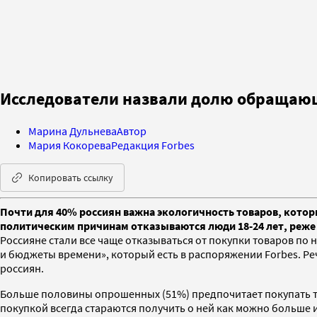
Исследователи назвали долю обращающ
Марина Дульнева
Автор
Мария Кокорева
Редакция Forbes
Копировать ссылку
Почти для 40% россиян важна экологичность товаров, котор
политическим причинам отказываются люди 18-24 лет, реже 
Россияне стали все чаще отказываться от покупки товаров п
и бюджеты времени», который есть в распоряжении Forbes. Ре
россиян.
Больше половины опрошенных (51%) предпочитает покупать т
покупкой всегда стараются получить о ней как можно больше 