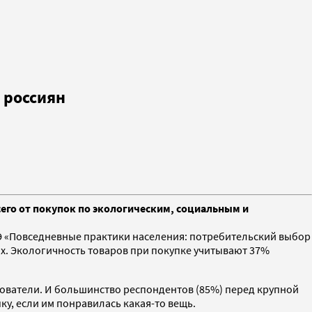
 россиян
его от покупок по экологическим, социальным и
ШЭ «Повседневные практики населения: потребительский выбор
ах. Экологичность товаров при покупке учитывают 37%
ователи. И большинство респондентов (85%) перед крупной
у, если им понравилась какая-то вещь.