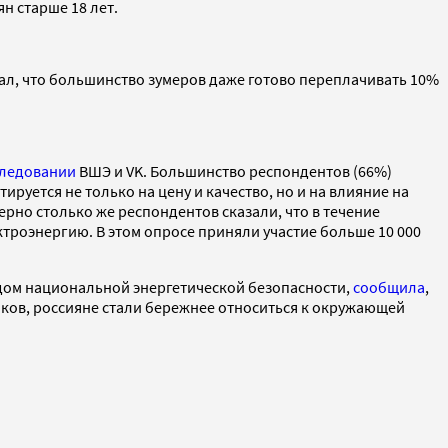
н старше 18 лет.
ывал, что большинство зумеров даже готово переплачивать 10%
следовании
ВШЭ и VK. Большинство респондентов (66%)
ируется не только на цену и качество, но и на влияние на
ерно столько же респондентов сказали, что в течение
троэнергию. В этом опросе приняли участие больше 10 000
дом национальной энергетической безопасности,
сообщила
,
ков, россияне стали бережнее относиться к окружающей