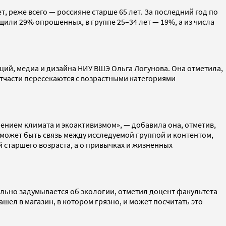
, реже всего — россияне старше 65 лет. За последний год по
щили 29% опрошенных, в группе 25–34 лет — 19%, а из числа
ций, медиа и дизайна НИУ ВШЭ Ольга Логунова. Она отметила,
отчасти пересекаются с возрастными категориями
ением климата и экоактивизмом», — добавила она, отметив,
ожет быть связь между исследуемой группой и контентом,
 старшего возраста, а о привычках и жизненных
ельно задумывается об экологии, отметил доцент факультета
ел в магазин, в котором грязно, и может посчитать это