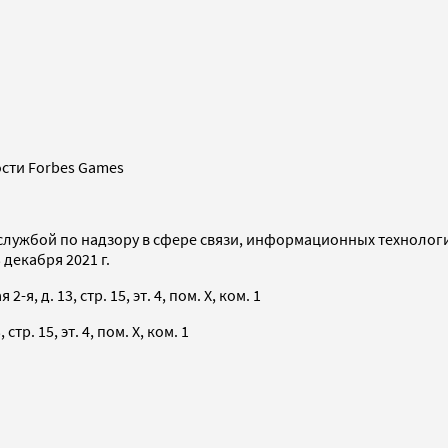
сти Forbes Games
службой по надзору в сфере связи, информационных технолог
декабря 2021 г.
я, д. 13, стр. 15, эт. 4, пом. X, ком. 1
тр. 15, эт. 4, пом. X, ком. 1