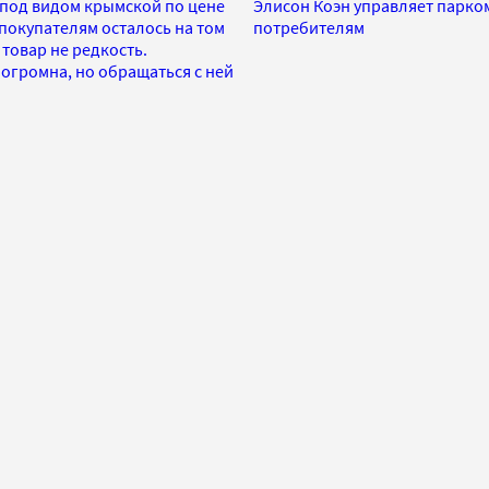
 под видом крымской по цене
Элисон Коэн управляет парком
 покупателям осталось на том
потребителям
товар не редкость.
огромна, но обращаться с ней