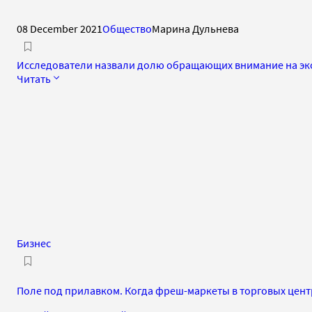
08 December 2021
Общество
Марина Дульнева
Исследователи назвали долю обращающих внимание на эк
Читать
Бизнес
Поле под прилавком. Когда фреш-маркеты в торговых цент