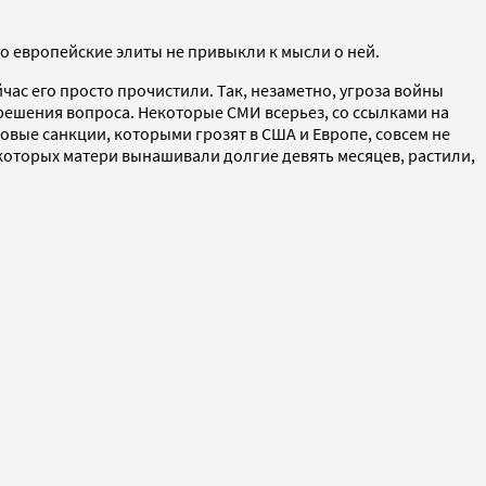
го европейские элиты не привыкли к мысли о ней.
̆час его просто прочистили. Так, незаметно, угроза войны
решения вопроса. Некоторые СМИ всерьез, со ссылками на
новые санкции, которыми грозят в США и Европе, совсем не
̆, которых матери вынашивали долгие девять месяцев, растили,