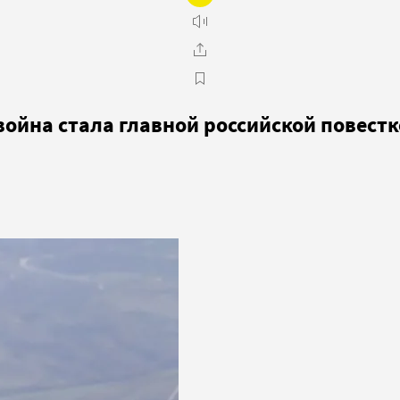
война стала главной российской повест