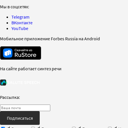
Мы в соцсетях:
Telegram
ВКонтакте
YouTube
Мобильное приложение Forbes Russia на Android
На сайте работает синтез речи
Рассылка:
Подписаться