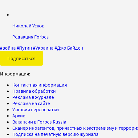
Николай Усков
Редакция Forbes
#
война
#
Путин
#
Украина
#
Джо Байден
Подписаться
Информация:
Контактная информация
Правила обработки
Реклама в журнале
Реклама на сайте
Условия перепечатки
Архив
Вакансии в Forbes Russia
Сканер иноагентов, причастных к экстремизму и террор
Подписка на печатную версию журнала