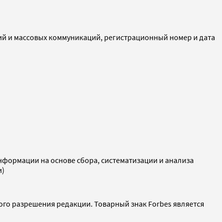
ий и массовых коммуникаций, регистрационный номер и дата
ормации на основе сбора, систематизации и анализа
и)
ого разрешения редакции. Товарный знак Forbes является