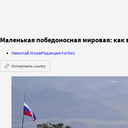
Маленькая победоносная мировая: как 
Николай Усков
Редакция Forbes
Копировать ссылку