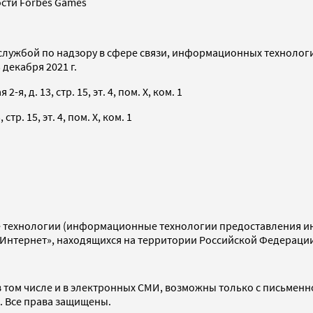
сти Forbes Games
службой по надзору в сфере связи, информационных технолог
декабря 2021 г.
я, д. 13, стр. 15, эт. 4, пом. X, ком. 1
тр. 15, эт. 4, пом. X, ком. 1
технологии (информационные технологии предоставления инф
«Интернет», находящихся на территории Российской Федераци
 том числе и в электронных СМИ, возможны только с письменн
d. Все права защищены.