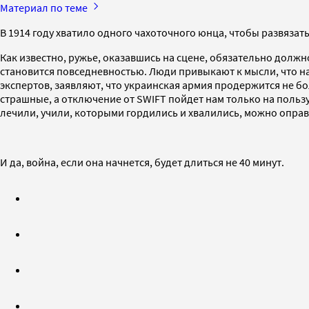
Материал по теме
В 1914 году хватило одного чахоточного юнца, чтобы развязать 
Как известно, ружье, оказавшись на сцене, обязательно должно 
становится повседневностью. Люди привыкают к мысли, что на
экспертов, заявляют, что украинская армия продержится не бо
страшные, а отключение от SWIFT пойдет нам только на пользу
лечили, учили, которыми гордились и хвалились, можно опра
И да, война, если она начнется, будет длиться не 40 минут.