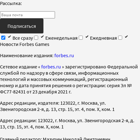
Рассылка:
Подписаться
Все сразу
Еженедельная
Ежедневная
Новости Forbes Games
Наименование издания:
forbes.ru
Cетевое издание «
forbes.ru
» зарегистрировано Федеральной
службой по надзору в сфере связи, информационных
технологий и массовых коммуникаций, регистрационный
номер и дата принятия решения о регистрации: серия Эл №
ФС77-82431 от 23 декабря 2021 г.
Адрес редакции, издателя: 123022, г. Москва, ул.
Звенигородская 2-я, д. 13, стр. 15, эт. 4, пом. X, ком. 1
Адрес редакции: 123022, г. Москва, ул. Звенигородская 2-я, д.
13, стр. 15, эт. 4, пом. X, ком. 1
Главный редактор: Мазурин Николай Дмитриевич