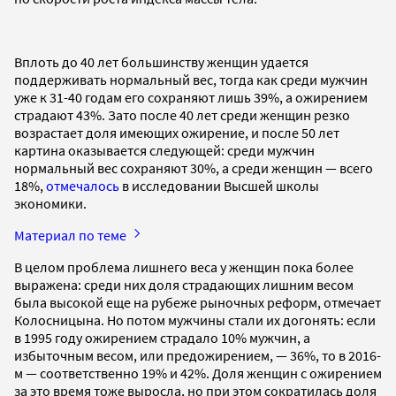
Вплоть до 40 лет большинству женщин удается
поддерживать нормальный вес, тогда как среди мужчин
уже к 31-40 годам его сохраняют лишь 39%, а ожирением
страдают 43%. Зато после 40 лет среди женщин резко
возрастает доля имеющих ожирение, и после 50 лет
картина оказывается следующей: среди мужчин
нормальный вес сохраняют 30%, а среди женщин — всего
18%,
отмечалось
в исследовании Высшей школы
экономики.
Материал по теме
В целом проблема лишнего веса у женщин пока более
выражена: среди них доля страдающих лишним весом
была высокой еще на рубеже рыночных реформ, отмечает
Колосницына. Но потом мужчины стали их догонять: если
в 1995 году ожирением страдало 10% мужчин, а
избыточным весом, или предожирением, — 36%, то в 2016-
м — соответственно 19% и 42%. Доля женщин с ожирением
за это время тоже выросла, но при этом сократилась доля