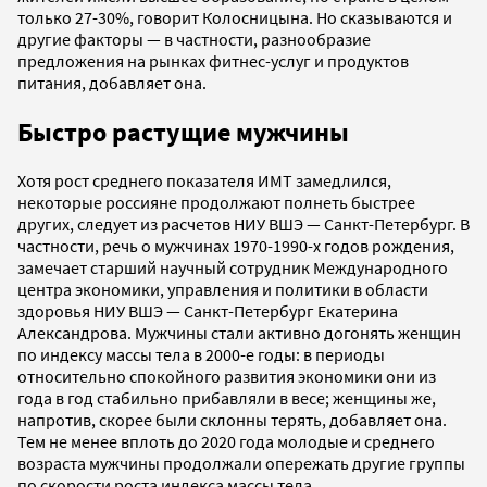
только 27-30%, говорит Колосницына. Но сказываются и
другие факторы — в частности, разнообразие
предложения на рынках фитнес-услуг и продуктов
питания, добавляет она.
Быстро растущие мужчины
Хотя рост среднего показателя ИМТ замедлился,
некоторые россияне продолжают полнеть быстрее
других, следует из расчетов НИУ ВШЭ — Санкт-Петербург. В
частности, речь о мужчинах 1970-1990-х годов рождения,
замечает старший научный сотрудник Международного
центра экономики, управления и политики в области
здоровья НИУ ВШЭ — Санкт-Петербург Екатерина
Александрова. Мужчины стали активно догонять женщин
по индексу массы тела в 2000-е годы: в периоды
относительно спокойного развития экономики они из
года в год стабильно прибавляли в весе; женщины же,
напротив, скорее были склонны терять, добавляет она.
Тем не менее вплоть до 2020 года молодые и среднего
возраста мужчины продолжали опережать другие группы
по скорости роста индекса массы тела.