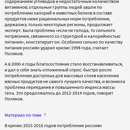
содержанием углеводов и недостаточным количеством
витаминов; отдельные группы людей зашли по
потреблению калорий и животных белков в составе
продуктов ниже рациональных норм потребления,
держались только некоторые регионы, продолжает
эксперт. Была проблема «если не голода, то сильного
потрясения, связанного со структурой и калорийностью
питания», констатирует он. Особенно сильно по качеству
питания россиян ударил кризис 1998 года, считает
Поляков.
А в 2000-е годы благосостояние стало восстанавливаться,
и дал о себе знать отложенный спрос: быстро росло
потребление доступных для массовых слоев населения
мясных продуктов не самого лучшего качества, и возникла
проблема переедания и повышенного индекса массы
тела. Это продолжалось до 2012-2014 годов, говорит
Поляков.
Материал по теме
В кризис 2015-2016 годов потребление россиян