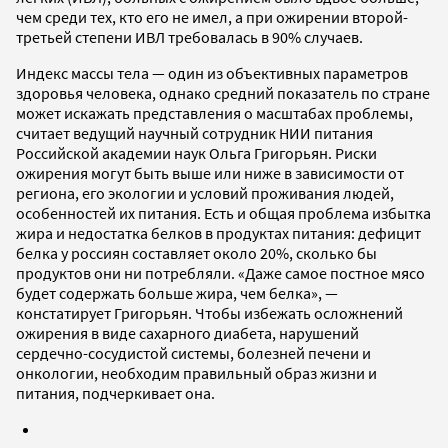
чем среди тех, кто его не имел, а при ожирении второй-
третьей степени ИВЛ требовалась в 90% случаев.
Индекс массы тела — один из объективных параметров
здоровья человека, однако средний показатель по стране
может искажать представления о масштабах проблемы,
считает ведущий научный сотрудник НИИ питания
Российской академии наук Ольга Григорьян. Риски
ожирения могут быть выше или ниже в зависимости от
региона, его экологии и условий проживания людей,
особенностей их питания. Есть и общая проблема избытка
жира и недостатка белков в продуктах питания: дефицит
белка у россиян составляет около 20%, сколько бы
продуктов они ни потребляли. «Даже самое постное мясо
будет содержать больше жира, чем белка», —
констатирует Григорьян. Чтобы избежать осложнений
ожирения в виде сахарного диабета, нарушений
сердечно-сосудистой системы, болезней печени и
онкологии, необходим правильный образ жизни и
питания, подчеркивает она.