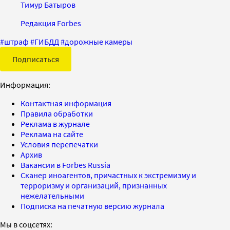
Тимур Батыров
Редакция Forbes
#
штраф
#
ГИБДД
#
дорожные камеры
Подписаться
Информация:
Контактная информация
Правила обработки
Реклама в журнале
Реклама на сайте
Условия перепечатки
Архив
Вакансии в Forbes Russia
Сканер иноагентов, причастных к экстремизму и
терроризму и организаций, признанных
нежелательными
Подписка на печатную версию журнала
Мы в соцсетях: