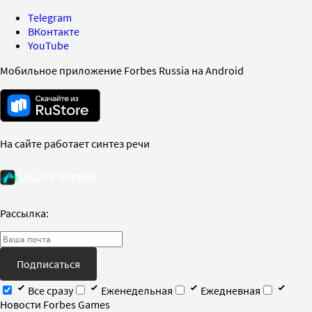
Telegram
ВКонтакте
YouTube
Мобильное приложение Forbes Russia на Android
На сайте работает синтез речи
Рассылка:
Подписаться
Все сразу
Еженедельная
Ежедневная
Новости Forbes Games