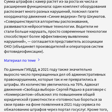
Сумма штрафов с камер растет из-за роста их числа и
расширения функционала: один комплект оборудования
распознает много разных нарушений, пояснил газете
координатор движения «Синие ведерки» Петр Шкуматов.
«Совершенствуются алгоритмы распознавания,
развиваются нейросетевые технологии. Водители не
стали больше нарушать, просто современные технологии
способствуют более эффективному выявлению
нарушений», — соглашается представитель ассоциации
ОКО (объединяет производителей и операторов систем
фотовидеофиксации).
Материал по теме
По данным ГИБДД, в 2021 году также значительно
выросло число прекращенных дел об административных
правонарушениях, которые так и не превратились в
штрафы. Их количество увеличилось на 76%. Адвокат
движения «Свобода выбора» Сергей Радько в разговоре с
«Коммерсантом» объяснил это повышением общей
юридической грамотности и «готовностью бороться за
свои права» на фоне появления в 2021 году сервиса по
обжалованию штрафов через портал госуслуг. Кроме того,