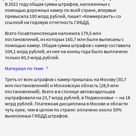
В 2021 году общая сумма штрафов, наложенных с
помощью дорожных камер по всей стране, впервые
превысила 100 млрд рублей, пишет «Коммерсантъ» со
ссылкой на годовую отчетность ГИБДД.
Всего Госавтоинспекция наложила 179,5 млн
постановлений, из которых 160,7 млн были выписаны с
помощью камер. Общая сумма штрафов с камер составила
104,1 млрд рублей, из нее на конец года было выплачено
только 60,3 млрд рублей.
Материал по теме
Треть от всех штрафов с камер пришлась на Москву (30,7
млн постановлений) и Московскую область (28,9 млн
постановлений). Всего в в столице автовладельцев
оштрафовали на 23,7 млрд рублей, в Подмосковье — на 18
млрд рублей. Платежная дисциплина в Москве и области
чуть хуже, чем в целом по стране: оплачено около 50%
вынесенных ГИБДД штрафов.