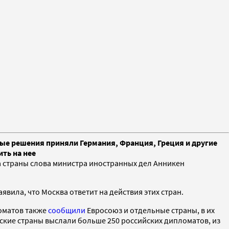
ные решения приняли Германия, Франция, Греция и другие
ть на нее
 страны слова министра иностранных дел Анникен
ила, что Москва ответит на действия этих стран.
ломатов также
сообщили
Евросоюз и отдельные страны, в их
йские страны выслали больше 250 российских дипломатов, из