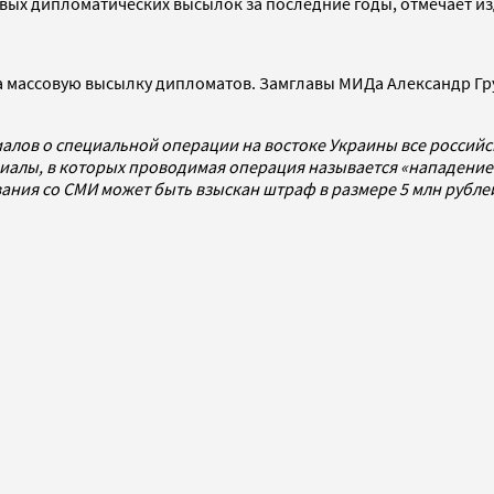
совых дипломатических высылок за последние годы, отмечает и
а массовую высылку дипломатов. Замглавы МИДа Александр Г
алов о специальной операции на востоке Украины все россий
алы, в которых проводимая операция называется «нападением
ования со СМИ может быть взыскан штраф в размере 5 млн рубл