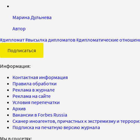
Марина Дульнева
Автор
#
дипломат
#
высылка дипломатов
#
дипломатические отношен
Подписаться
Информация:
Контактная информация
Правила обработки
Реклама в журнале
Реклама на сайте
Условия перепечатки
Архив
Вакансии в Forbes Russia
Сканер иноагентов, причастных к экстремизму и террор
Подписка на печатную версию журнала
Мы в соцсетях: