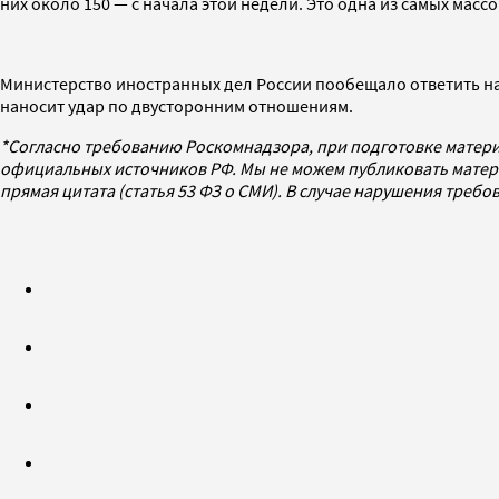
них около 150 — с начала этой недели. Это одна из самых мас
Министерство иностранных дел России пообещало ответить н
наносит удар по двусторонним отношениям.
*Согласно требованию Роскомнадзора, при подготовке матери
официальных источников РФ. Мы не можем публиковать матери
прямая цитата (статья 53 ФЗ о СМИ). В случае нарушения треб