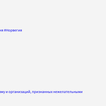
ия
#
Норвегия
изму и организаций, признанных нежелательными