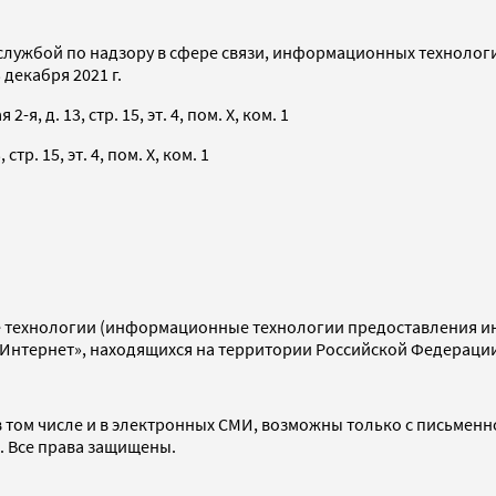
службой по надзору в сфере связи, информационных технолог
декабря 2021 г.
я, д. 13, стр. 15, эт. 4, пом. X, ком. 1
тр. 15, эт. 4, пом. X, ком. 1
технологии (информационные технологии предоставления инф
«Интернет», находящихся на территории Российской Федераци
 том числе и в электронных СМИ, возможны только с письменн
d. Все права защищены.