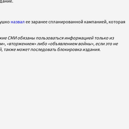
здание.
рушко
назвал
ее заранее спланированной кампанией, которая
ские СМИ обязаны пользоваться информацией только из
», «вторжением» либо «объявлением войны», если это не
ей, также может последовать блокировка издания.