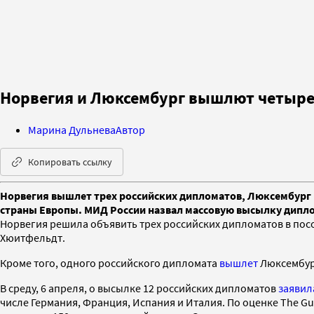
Норвегия и Люксембург вышлют четыре
Марина Дульнева
Автор
Копировать ссылку
Норвегия вышлет трех российских дипломатов, Люксембург 
страны Европы. МИД России назвал массовую высылку дипло
Норвегия решила объявить трех российских дипломатов в посо
Хюитфельдт.
Кроме того, одного российского дипломата
вышлет
Люксембург
В среду, 6 апреля, о высылке 12 российских дипломатов
заявил
числе Германия, Франция, Испания и Италия. По оценке The G