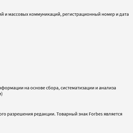
ий и массовых коммуникаций, регистрационный номер и дата
ормации на основе сбора, систематизации и анализа
и)
ого разрешения редакции. Товарный знак Forbes является