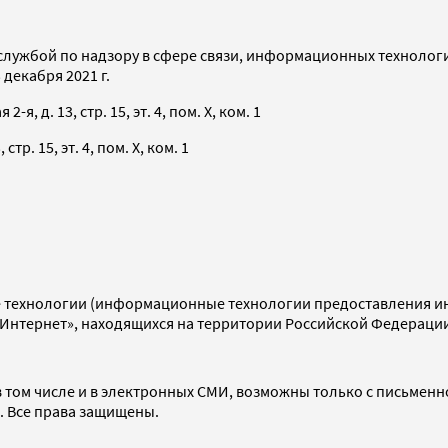
службой по надзору в сфере связи, информационных технолог
декабря 2021 г.
я, д. 13, стр. 15, эт. 4, пом. X, ком. 1
тр. 15, эт. 4, пом. X, ком. 1
технологии (информационные технологии предоставления инф
«Интернет», находящихся на территории Российской Федераци
 том числе и в электронных СМИ, возможны только с письменн
d. Все права защищены.