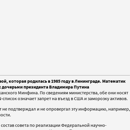
й, которая родилась в 1985 году в Ленинграде. Математик
х дочерьми президента Владимира Путина
анского Минфина. По сведениям министерства, обе они носят
-список означает запрет на въезд в США и заморозку активов.
т не подтверждал и не опровергал эту информацию, например,
ности.
 состав совета по реализации Федеральной научно-