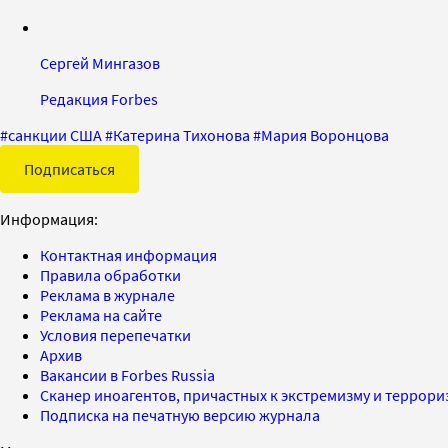
Сергей Мингазов
Редакция Forbes
#
санкции США
#
Катерина Тихонова
#
Мария Воронцова
Подписаться
Информация:
Контактная информация
Правила обработки
Реклама в журнале
Реклама на сайте
Условия перепечатки
Архив
Вакансии в Forbes Russia
Сканер иноагентов, причастных к экстремизму и террор
Подписка на печатную версию журнала