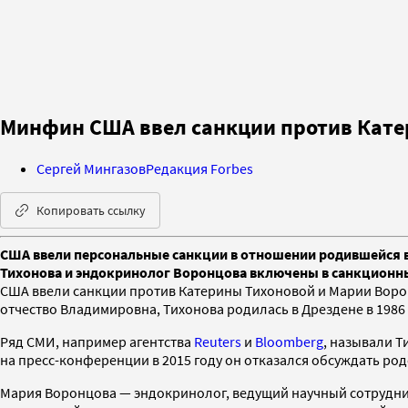
Минфин США ввел санкции против Кате
Сергей Мингазов
Редакция Forbes
Копировать ссылку
США ввели персональные санкции в отношении родившейся в 
Тихонова и эндокринолог Воронцова включены в санкционн
США ввели санкции против Катерины Тихоновой и Марии Вор
отчество Владимировна, Тихонова родилась в Дрездене в 1986 г
Ряд СМИ, например агентства
Reuters
и
Bloomberg
, называли Т
на пресс-конференции в 2015 году он отказался обсуждать ро
Мария Воронцова — эндокринолог, ведущий научный сотрудн