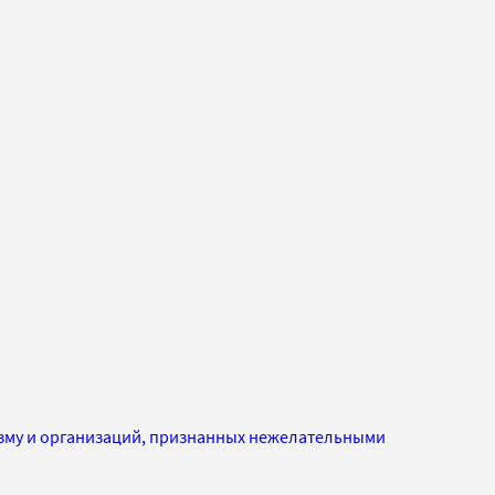
изму и организаций, признанных нежелательными