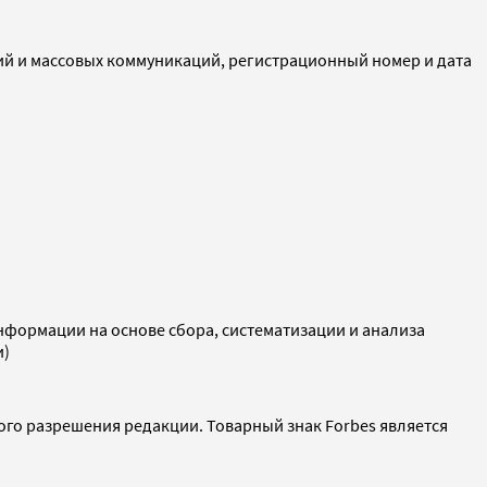
ий и массовых коммуникаций, регистрационный номер и дата
ормации на основе сбора, систематизации и анализа
и)
ого разрешения редакции. Товарный знак Forbes является