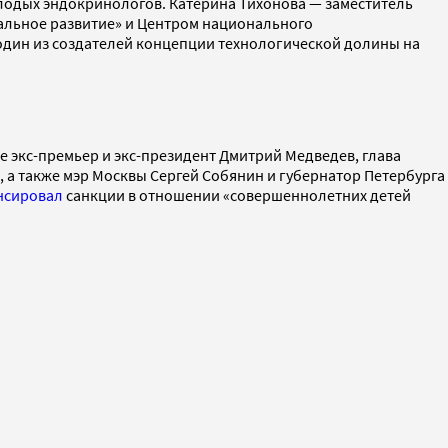
олодых эндокринологов. Катерина Тихонова — заместитель
льное развитие» и Центром национального
один из создателей концепции технологической долины на
ле экс-премьер и экс-президент Дмитрий Медведев, глава
 а также мэр Москвы Сергей Собянин и губернатор Петербурга
нсировал
санкции в отношении «совершеннолетних детей