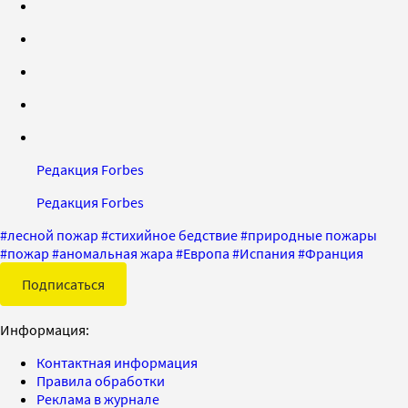
Редакция Forbes
Редакция Forbes
#
лесной пожар
#
стихийное бедствие
#
природные пожары
#
пожар
#
аномальная жара
#
Европа
#
Испания
#
Франция
Подписаться
Информация:
Контактная информация
Правила обработки
Реклама в журнале