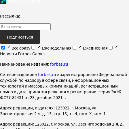
Рассылка:
Подписаться
Все сразу
Еженедельная
Ежедневная
Новости Forbes Games
Наименование издания:
forbes.ru
Cетевое издание «
forbes.ru
» зарегистрировано Федеральной
службой по надзору в сфере связи, информационных
технологий и массовых коммуникаций, регистрационный
номер и дата принятия решения о регистрации: серия Эл №
ФС77-82431 от 23 декабря 2021 г.
Адрес редакции, издателя: 123022, г. Москва, ул.
Звенигородская 2-я, д. 13, стр. 15, эт. 4, пом. X, ком. 1
Адрес редакции: 123022, г. Москва, ул. Звенигородская 2-я, д.