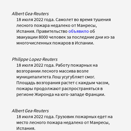
Albert Gea
·
Reuters
18 июля 2022 года. Самолет во время тушения
лесного пожара недалеко от Манресы,
Испания. Правительство
объявило
об
эвакуации 8000 человек за последние дни из-за
многочисленных пожаров в Испании.
Philippe Lopez
·
Reuters
18 июля 2022 года. Работу пожарных на
возгорании лесного массива возле
муниципалитета Лош усугубляет смог.
Площадь возгорания растет с каждым часом,
пожары продолжают распространяться в
регионе Жиронда на юго-западе Франции.
Albert Gea
·
Reuters
18 июля 2022 года. Грузовик пожарных едет на
место лесного пожара недалеко от Манресы,
Испания.