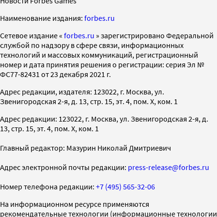
Новости Forbes Games
Наименование издания:
forbes.ru
Cетевое издание «
forbes.ru
» зарегистрировано Федеральной
службой по надзору в сфере связи, информационных
технологий и массовых коммуникаций, регистрационный
номер и дата принятия решения о регистрации: серия Эл №
ФС77-82431 от 23 декабря 2021 г.
Адрес редакции, издателя: 123022, г. Москва, ул.
Звенигородская 2-я, д. 13, стр. 15, эт. 4, пом. X, ком. 1
Адрес редакции: 123022, г. Москва, ул. Звенигородская 2-я, д.
13, стр. 15, эт. 4, пом. X, ком. 1
Главный редактор: Мазурин Николай Дмитриевич
Адрес электронной почты редакции:
press-release@forbes.ru
Номер телефона редакции:
+7 (495) 565-32-06
На информационном ресурсе применяются
рекомендательные технологии (информационные технологии