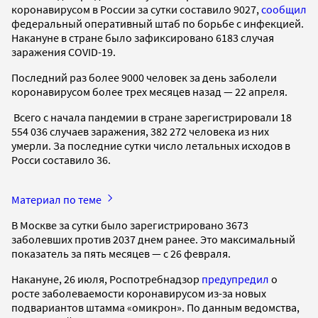
коронавирусом в России за сутки составило 9027,
сообщил
федеральный оперативный штаб по борьбе с инфекцией.
Накануне в стране было зафиксировано 6183 случая
заражения COVID-19.
Последний раз более 9000 человек за день заболели
коронавирусом более трех месяцев назад — 22 апреля.
Всего с начала пандемии в стране зарегистрировали 18
554 036 случаев заражения, 382 272 человека из них
умерли. За последние сутки число летальных исходов в
Росси составило 36.
Материал по теме
В Москве за сутки было зарегистрировано 3673
заболевших против 2037 днем ранее. Это максимальный
показатель за пять месяцев — с 26 февраля.
Накануне, 26 июля, Роспотребнадзор
предупредил
о
росте заболеваемости коронавирусом из-за новых
подвариантов штамма «омикрон». По данным ведомства,