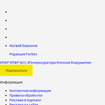
Матвей Бирюков
Редакция Forbes
#
ПФР
#
ПФР ФСС
#
Генпрокуратура
#
пенсия
#
нарушение
Подписаться
Информация:
Контактная информация
Правила обработки
Реклама в журнале
Реклама на сайте