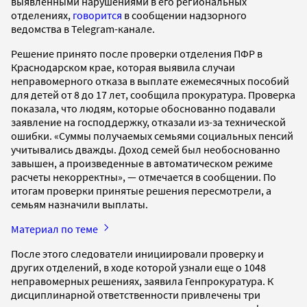
выявленными нарушениями в его региональных
отделениях,
говорится
в сообщении надзорного
ведомства в Telegram-канале.
Решение принято после проверки отделения ПФР в
Краснодарском крае, которая выявила случаи
неправомерного отказа в выплате ежемесячных пособий
для детей от 8 до 17 лет, сообщила прокуратура. Проверка
показала, что людям, которые обоснованно подавали
заявление на господдержку, отказали из-за технической
ошибки. «Суммы получаемых семьями социальных пенсий
учитывались дважды. Доход семей был необоснованно
завышен, а произведенные в автоматическом режиме
расчеты некорректны», — отмечается в сообщении. По
итогам проверки принятые решения пересмотрели, а
семьям назначили выплаты.
Материал по теме
После этого следователи инициировали проверку и
других отделений, в ходе которой узнали еще о 1048
неправомерных решениях, заявила Генпрокуратура. К
дисциплинарной ответственности привлечены три