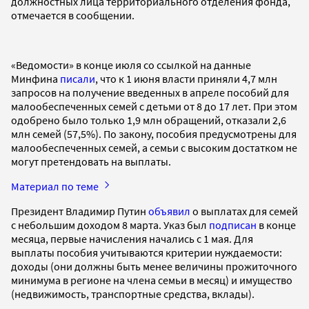
должностных лица территориального отделения фонда,
отмечается в сообщении.
«Ведомости» в конце июля со ссылкой на данные
Минфина
писали
, что к 1 июня власти приняли 4,7 млн
запросов на получение введенных в апреле пособий для
малообеспеченных семей с детьми от 8 до 17 лет. При этом
одобрено было только 1,9 млн обращений, отказали 2,6
млн семей (57,5%). По закону, пособия предусмотрены для
малообеспеченных семей, а семьи с высоким достатком не
могут претендовать на выплаты.
Материал по теме
Президент Владимир Путин
объявил
о выплатах для семей
с небольшим доходом 8 марта. Указ был
подписан
в конце
месяца, первые начисления начались с 1 мая. Для
выплаты пособия учитываются критерии нуждаемости:
доходы (они должны быть менее величины прожиточного
минимума в регионе на члена семьи в месяц) и имущество
(недвижимость, транспортные средства, вклады).