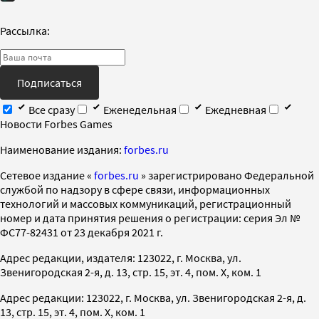
Рассылка:
Подписаться
Все сразу
Еженедельная
Ежедневная
Новости Forbes Games
Наименование издания:
forbes.ru
Cетевое издание «
forbes.ru
» зарегистрировано Федеральной
службой по надзору в сфере связи, информационных
технологий и массовых коммуникаций, регистрационный
номер и дата принятия решения о регистрации: серия Эл №
ФС77-82431 от 23 декабря 2021 г.
Адрес редакции, издателя: 123022, г. Москва, ул.
Звенигородская 2-я, д. 13, стр. 15, эт. 4, пом. X, ком. 1
Адрес редакции: 123022, г. Москва, ул. Звенигородская 2-я, д.
13, стр. 15, эт. 4, пом. X, ком. 1