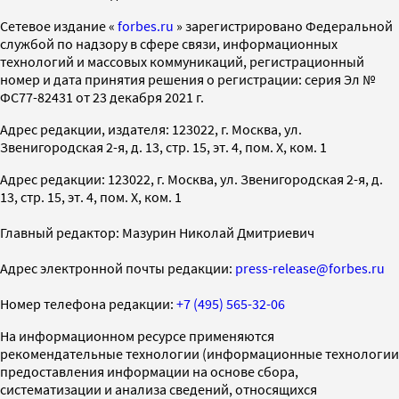
Cетевое издание «
forbes.ru
» зарегистрировано Федеральной
службой по надзору в сфере связи, информационных
технологий и массовых коммуникаций, регистрационный
номер и дата принятия решения о регистрации: серия Эл №
ФС77-82431 от 23 декабря 2021 г.
Адрес редакции, издателя: 123022, г. Москва, ул.
Звенигородская 2-я, д. 13, стр. 15, эт. 4, пом. X, ком. 1
Адрес редакции: 123022, г. Москва, ул. Звенигородская 2-я, д.
13, стр. 15, эт. 4, пом. X, ком. 1
Главный редактор: Мазурин Николай Дмитриевич
Адрес электронной почты редакции:
press-release@forbes.ru
Номер телефона редакции:
+7 (495) 565-32-06
На информационном ресурсе применяются
рекомендательные технологии (информационные технологии
предоставления информации на основе сбора,
систематизации и анализа сведений, относящихся