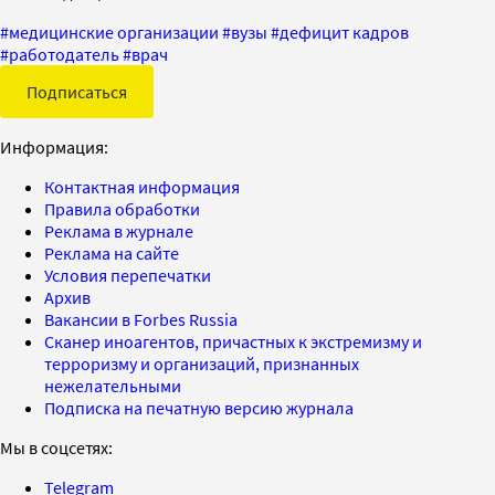
#
медицинские организации
#
вузы
#
дефицит кадров
#
работодатель
#
врач
Подписаться
Информация:
Контактная информация
Правила обработки
Реклама в журнале
Реклама на сайте
Условия перепечатки
Архив
Вакансии в Forbes Russia
Сканер иноагентов, причастных к экстремизму и
терроризму и организаций, признанных
нежелательными
Подписка на печатную версию журнала
Мы в соцсетях:
Telegram