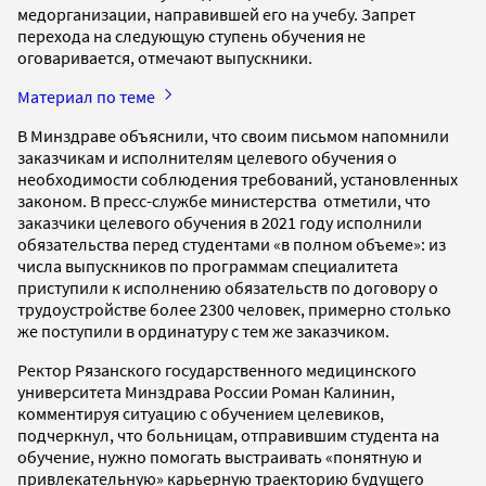
медорганизации, направившей его на учебу. Запрет
перехода на следующую ступень обучения не
оговаривается, отмечают выпускники.
Материал по теме
В Минздраве объяснили, что своим письмом напомнили
заказчикам и исполнителям целевого обучения о
необходимости соблюдения требований, установленных
законом. В пресс-службе министерства отметили, что
заказчики целевого обучения в 2021 году исполнили
обязательства перед студентами «в полном объеме»: из
числа выпускников по программам специалитета
приступили к исполнению обязательств по договору о
трудоустройстве более 2300 человек, примерно столько
же поступили в ординатуру с тем же заказчиком.
Ректор Рязанского государственного медицинского
университета Минздрава России Роман Калинин,
комментируя ситуацию с обучением целевиков,
подчеркнул, что больницам, отправившим студента на
обучение, нужно помогать выстраивать «понятную и
привлекательную» карьерную траекторию будущего