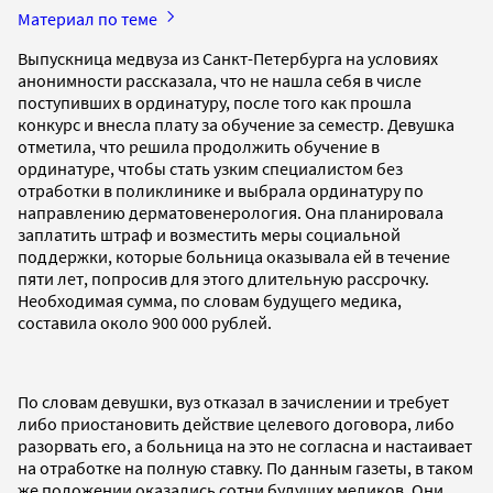
Материал по теме
Выпускница медвуза из Санкт-Петербурга на условиях
анонимности рассказала, что не нашла себя в числе
поступивших в ординатуру, после того как прошла
конкурс и внесла плату за обучение за семестр. Девушка
отметила, что решила продолжить обучение в
ординатуре, чтобы стать узким специалистом без
отработки в поликлинике и выбрала ординатуру по
направлению дерматовенерология. Она планировала
заплатить штраф и возместить меры социальной
поддержки, которые больница оказывала ей в течение
пяти лет, попросив для этого длительную рассрочку.
Необходимая сумма, по словам будущего медика,
составила около 900 000 рублей.
По словам девушки, вуз отказал в зачислении и требует
либо приостановить действие целевого договора, либо
разорвать его, а больница на это не согласна и настаивает
на отработке на полную ставку. По данным газеты, в таком
же положении оказались сотни будущих медиков. Они