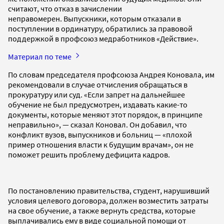
считают, что отказ в зачислении
неправомерен. Выпускники, которым отказали в
поступлении в ординатуру, обратились за правовой
поддержкой в профсоюз медработников «Действие».
Материал по теме
По словам председателя профсоюза Андрея Коновала, им
рекомендовали в случае отчисления обращаться в
прокуратуру или суд. «Если запрет на дальнейшее
обучение не был предусмотрен, издавать какие-то
документы, которые меняют этот порядок, в принципе
неправильно», — сказал Коновал. Он добавил, что
конфликт вузов, выпускников и больниц — «плохой
пример отношения власти к будущим врачам», он не
поможет решить проблему дефицита кадров.
По постановлению правительства, студент, нарушивший
условия целевого договора, должен возместить затраты
на свое обучение, а также вернуть средства, которые
выплачивались ему в виде социальной помощи от