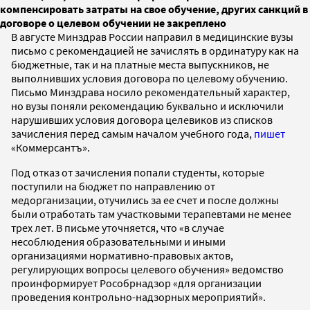
компенсировать затраты на свое обучение, других санкций в
договоре о целевом обучении не закреплено
В августе Минздрав России направил в медицинские вузы
письмо с рекомендацией не зачислять в ординатуру как на
бюджетные, так и на платные места выпускников, не
выполнивших условия договора по целевому обучению.
Письмо Минздрава носило рекомендательный характер,
но вузы поняли рекомендацию буквально и исключили
нарушивших условия договора целевиков из списков
зачисления перед самым началом учебного года,
пишет
«Коммерсантъ».
Под отказ от зачисления попали студенты, которые
поступили на бюджет по направлению от
медорганизации, отучились за ее счет и после должны
были отработать там участковыми терапевтами не менее
трех лет. В письме уточняется, что «в случае
несоблюдения образовательными и иными
организациями нормативно-правовых актов,
регулирующих вопросы целевого обучения» ведомство
проинформирует Рособрнадзор «для организации
проведения контрольно-надзорных мероприятий».