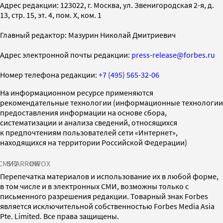
Адрес редакции: 123022, г. Москва, ул. Звенигородская 2-я, д.
13, стр. 15, эт. 4, пом. X, ком. 1
Главный редактор: Мазурин Николай Дмитриевич
Адрес электронной почты редакции:
press-release@forbes.ru
Номер телефона редакции:
+7 (495) 565-32-06
На информационном ресурсе применяются
рекомендательные технологии (информационные технологии
предоставления информации на основе сбора,
систематизации и анализа сведений, относящихся
к предпочтениям пользователей сети «Интернет»,
находящихся на территории Российской Федерации)
СМИ2
SPARROW
INFOX
Перепечатка материалов и использование их в любой форме,
в том числе и в электронных СМИ, возможны только с
письменного разрешения редакции. Товарный знак Forbes
является исключительной собственностью Forbes Media Asia
Pte. Limited. Все права защищены.