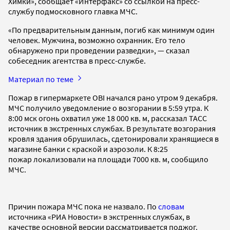
Химки», сообщает «Интерфакс» со ссылкой на пресс-
службу подмосковного главка МЧС.
«По предварительным данным, погиб как минимум один
человек. Мужчина, возможно охранник. Его тело
обнаружено при проведении разведки», — сказал
собеседник агентства в пресс-службе.
Материал по теме
Пожар в гипермаркете OBI начался рано утром 9 декабря.
МЧС получило уведомление о возгорании в 5:59 утра. К
8:00 мск огонь охватил уже 18 000 кв. м, рассказал ТАСС
источник в экстренных службах. В результате возгорания
кровля здания обрушилась, сдетонировали хранящиеся в
магазине банки с краской и аэрозоли. К 8:25
пожар локализовали на площади 7000 кв. м, сообщило
МЧС.
Причин пожара МЧС пока не назвало. По
словам
источника «РИА Новости» в экстренных службах, в
качестве основной версии рассматривается поджог.