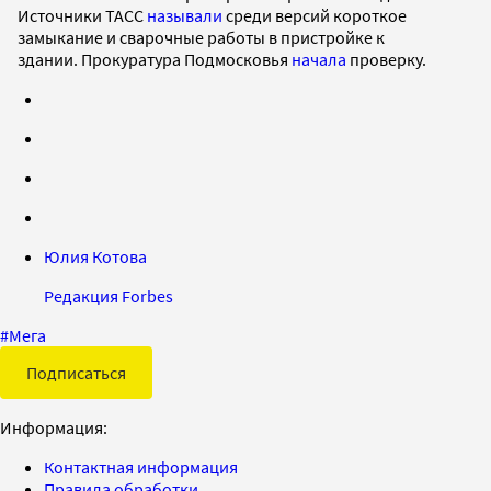
Источники ТАСС
называли
среди версий короткое
замыкание и сварочные работы в пристройке к
здании. Прокуратура Подмосковья
начала
проверку.
Юлия Котова
Редакция Forbes
#
Мега
Подписаться
Информация:
Контактная информация
Правила обработки