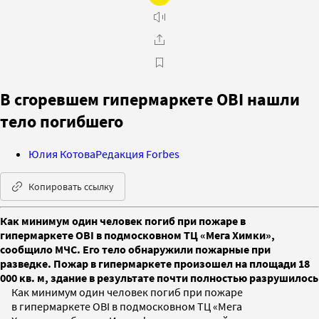
В сгоревшем гипермаркете OBI нашли
тело погибшего
Юлия Котова
Редакция Forbes
Копировать ссылку
Как минимум один человек погиб при пожаре в
гипермаркете OBI в подмосковном ТЦ «Мега Химки»,
сообщило МЧС. Его тело обнаружили пожарные при
разведке. Пожар в гипермаркете произошел на площади 18
000 кв. м, здание в результате почти полностью разрушилось
Как минимум один человек погиб при пожаре
в гипермаркете OBI в подмосковном ТЦ «Мега