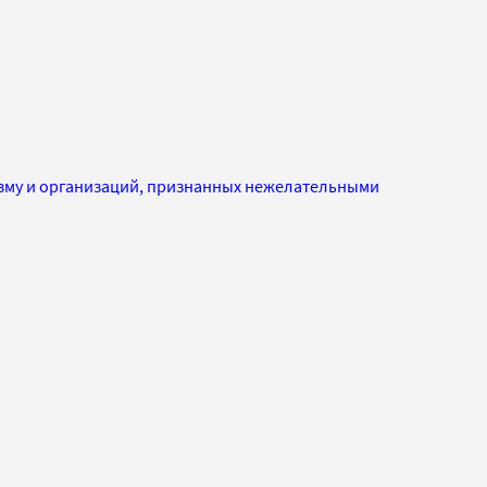
изму и организаций, признанных нежелательными