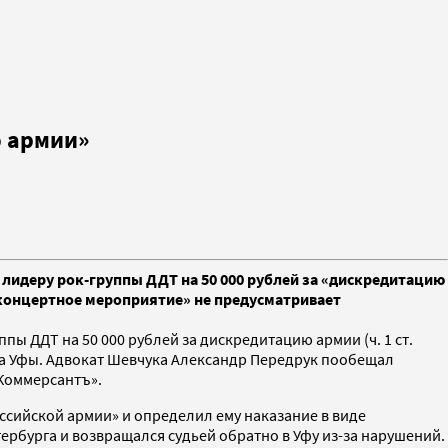
ю армии»
идеру рок-группы ДДТ на 50 000 рублей за «дискредитацию
«концертное мероприятие» не предусматривает
 ДДТ на 50 000 рублей за дискредитацию армии (ч. 1 ст.
уда Уфы. Адвокат Шевчука Александр Передрук пообещал
Коммерсантъ».
сийской армии» и определил ему наказание в виде
ербурга и возвращался судьей обратно в Уфу из-за нарушений.