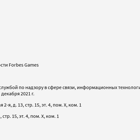
сти Forbes Games
службой по надзору в сфере связи, информационных технолог
декабря 2021 г.
я, д. 13, стр. 15, эт. 4, пом. X, ком. 1
тр. 15, эт. 4, пом. X, ком. 1