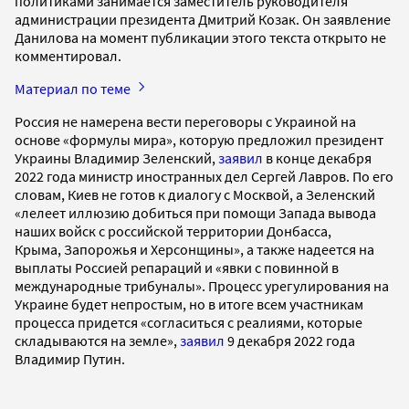
политиками занимается заместитель руководителя
администрации президента Дмитрий Козак. Он заявление
Данилова на момент публикации этого текста открыто не
комментировал.
Материал по теме
Россия не намерена вести переговоры с Украиной на
основе «формулы мира», которую предложил президент
Украины Владимир Зеленский,
заявил
в конце декабря
2022 года министр иностранных дел Сергей Лавров. По его
словам, Киев не готов к диалогу с Москвой, а Зеленский
«лелеет иллюзию добиться при помощи Запада вывода
наших войск с российской территории Донбасса,
Крыма, Запорожья и Херсонщины», а также надеется на
выплаты Россией репараций и «явки с повинной в
международные трибуналы». Процесс урегулирования на
Украине будет непростым, но в итоге всем участникам
процесса придется «согласиться с реалиями, которые
складываются на земле»,
заявил
9 декабря 2022 года
Владимир Путин.