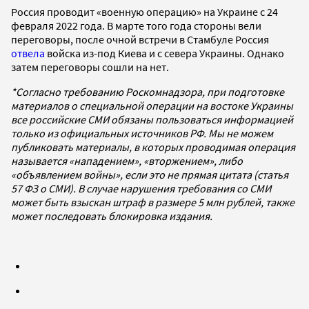
Россия проводит «военную операцию» на Украине с 24
февраля 2022 года. В марте того года стороны вели
переговоры, после очной встречи в Стамбуле Россия
отвела
войска из-под Киева и с севера Украины. Однако
затем переговоры сошли на нет.
*Согласно требованию Роскомнадзора, при подготовке
материалов о специальной операции на востоке Украины
все российские СМИ обязаны пользоваться информацией
только из официальных источников РФ. Мы не можем
публиковать материалы, в которых проводимая операция
называется «нападением», «вторжением», либо
«объявлением войны», если это не прямая цитата (статья
57 ФЗ о СМИ). В случае нарушения требования со СМИ
может быть взыскан штраф в размере 5 млн рублей, также
может последовать блокировка издания.