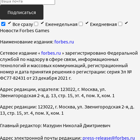
Подписаться
Все сразу
Еженедельная
Ежедневная
Новости Forbes Games
Наименование издания:
forbes.ru
Cетевое издание «
forbes.ru
» зарегистрировано Федеральной
службой по надзору в сфере связи, информационных
технологий и массовых коммуникаций, регистрационный
номер и дата принятия решения о регистрации: серия Эл №
ФС77-82431 от 23 декабря 2021 г.
Адрес редакции, издателя: 123022, г. Москва, ул.
Звенигородская 2-я, д. 13, стр. 15, эт. 4, пом. X, ком. 1
Адрес редакции: 123022, г. Москва, ул. Звенигородская 2-я, д.
13, стр. 15, эт. 4, пом. X, ком. 1
Главный редактор: Мазурин Николай Дмитриевич
Адрес электронной почты редакции:
press-release@forbes.ru