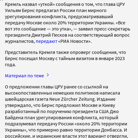
Кремль назвал «уткой» сообщения о том, что глава ЦРУ
Уильям Бернс предлагал России план мирного
урегулирования конфликта, предусматривавший
передачу Москве около 20% территории Украины. «Все
вот это сообщение — это утка», — заявил пресс-секретарь
президента Дмитрий Песков на соответствующий вопрос
журналистов,
передают
«РИА Новости».
Представитель Кремля также опроверг сообщения, что
Бернс посещал Москву с тайным визитом в январе 2023
года.
Материал по теме
О предложении главы ЦРУ ранее со ссылкой на
высокопоставленных немецких политиков написала
швейцарская газета Neue Zürcher Zeitung. Издание
утверждало, что Бернс предложил Москве и Киеву
разработанный по поручению президента США Джо
Байдена план урегулирования конфликта, который
подразумевал передачу России «около 20% территории
Украины», что примерно равно территории Донбасса. И
российские, и украинские власти этот вариант отвергли,