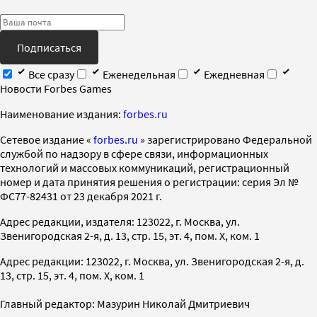
Подписаться
Все сразу
Еженедельная
Ежедневная
Новости Forbes Games
Наименование издания:
forbes.ru
Cетевое издание «
forbes.ru
» зарегистрировано Федеральной
службой по надзору в сфере связи, информационных
технологий и массовых коммуникаций, регистрационный
номер и дата принятия решения о регистрации: серия Эл №
ФС77-82431 от 23 декабря 2021 г.
Адрес редакции, издателя: 123022, г. Москва, ул.
Звенигородская 2-я, д. 13, стр. 15, эт. 4, пом. X, ком. 1
Адрес редакции: 123022, г. Москва, ул. Звенигородская 2-я, д.
13, стр. 15, эт. 4, пом. X, ком. 1
Главный редактор: Мазурин Николай Дмитриевич