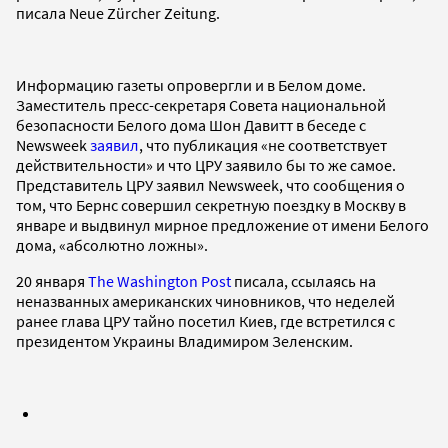
писала Neue Zürcher Zeitung.
Информацию газеты опровергли и в Белом доме.
Заместитель пресс-секретаря Совета национальной
безопасности Белого дома Шон Давитт в беседе с
Newsweek
заявил
, что публикация «не соответствует
действительности» и что ЦРУ заявило бы то же самое.
Представитель ЦРУ заявил Newsweek, что сообщения о
том, что Бернс совершил секретную поездку в Москву в
январе и выдвинул мирное предложение от имени Белого
дома, «абсолютно ложны».
20 января
The Washington Post
писала, ссылаясь на
неназванных американских чиновников, что неделей
ранее глава ЦРУ тайно посетил Киев, где встретился с
президентом Украины Владимиром Зеленским.