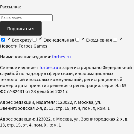
Рассылка:
Подписаться
Все сразу
Еженедельная
Ежедневная
Новости Forbes Games
Наименование издания:
forbes.ru
Cетевое издание «
forbes.ru
» зарегистрировано Федеральной
службой по надзору в сфере связи, информационных
технологий и массовых коммуникаций, регистрационный
номер и дата принятия решения о регистрации: серия Эл №
ФС77-82431 от 23 декабря 2021 г.
Адрес редакции, издателя: 123022, г. Москва, ул.
Звенигородская 2-я, д. 13, стр. 15, эт. 4, пом. X, ком. 1
Адрес редакции: 123022, г. Москва, ул. Звенигородская 2-я, д.
13, стр. 15, эт. 4, пом. X, ком. 1