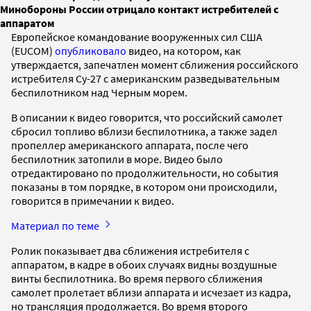
Минобороны России отрицало контакт истребителей с
аппаратом
Европейское командование вооруженных сил США
(EUCOM)
опубликовало
видео, на котором, как
утверждается, запечатлен момент сближения российского
истребителя Су-27 с американским разведывательным
беспилотником над Черным морем.
В описании к видео говорится, что российский самолет
сбросил топливо вблизи беспилотника, а также задел
пропеллер американского аппарата, после чего
беспилотник затопили в море. Видео было
отредактировано по продолжительности, но события
показаны в том порядке, в котором они происходили,
говорится в примечании к видео.
Материал по теме
Ролик показывает два сближения истребителя с
аппаратом, в кадре в обоих случаях видны воздушные
винты беспилотника. Во время первого сближения
самолет пролетает вблизи аппарата и исчезает из кадра,
но трансляция продолжается. Во время второго