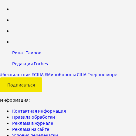
Ринат Таиров
Редакция Forbes
#
беспилотник
#
США
#
Минобороны США
#
черное море
Подписаться
Информация:
Контактная информация
Правила обработки
Реклама в журнале
Реклама на сайте
Условия перепечатки