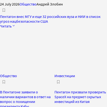
24 July 2026
Общество
Андрей Злобин
Пентагон внес МГУ и еще 32 российских вуза и НИИ в список
угроз нацбезопасности США
Читать
Общество
Инвестиции
В Пентагоне заявили о
Пентагон призвали проверить
наличии вариантов в ответ на
SpaceX на предмет скрытых
вопрос о похищении
инвестиций из Китая
президента Кубы