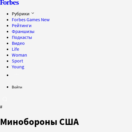
Рубрики
Forbes Games
New
Рейтинги
Франшизы
Подкасты
Видео
Life
Woman
Sport
Young
Войти
#
Минобороны США