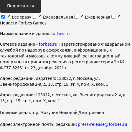
Подписаться
Все сразу
Еженедельная
Ежедневная
Новости Forbes Games
Наименование издания:
forbes.ru
Cетевое издание «
forbes.ru
» зарегистрировано Федеральной
службой по надзору в сфере связи, информационных
технологий и массовых коммуникаций, регистрационный
номер и дата принятия решения о регистрации: серия Эл №
ФС77-82431 от 23 декабря 2021 г.
Адрес редакции, издателя: 123022, г. Москва, ул.
Звенигородская 2-я, д. 13, стр. 15, эт. 4, пом. X, ком. 1
Адрес редакции: 123022, г. Москва, ул. Звенигородская 2-я, д.
13, стр. 15, эт. 4, пом. X, ком. 1
Главный редактор: Мазурин Николай Дмитриевич
Адрес электронной почты редакции:
press-release@forbes.ru