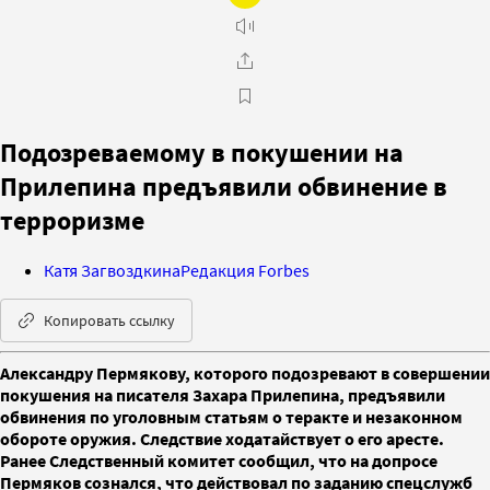
Подозреваемому в покушении на
Прилепина предъявили обвинение в
терроризме
Катя Загвоздкина
Редакция Forbes
Копировать ссылку
Александру Пермякову, которого подозревают в совершении
покушения на писателя Захара Прилепина, предъявили
обвинения по уголовным статьям о теракте и незаконном
обороте оружия. Следствие ходатайствует о его аресте.
Ранее Следственный комитет сообщил, что на допросе
Пермяков сознался, что действовал по заданию спецслужб