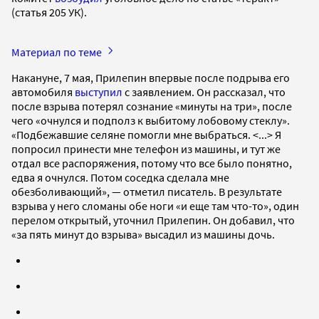
(статья 205 УК).
Материал по теме
Накануне, 7 мая, Прилепин впервые после подрыва его
автомобиля
выступил
с заявлением. Он рассказал, что
после взрыва потерял сознание «минуты на три», после
чего «очнулся и подполз к выбитому лобовому стеклу».
«Подбежавшие селяне помогли мне выбраться. <...> Я
попросил принести мне телефон из машины, и тут же
отдал все распоряжения, потому что все было понятно,
едва я очнулся. Потом соседка сделала мне
обезболивающий», — отметил писатель. В результате
взрыва у него сломаны обе ноги «и еще там что-то», один
перелом открытый, уточнил Прилепин. Он добавил, что
«за пять минут до взрыва» высадил из машины дочь.