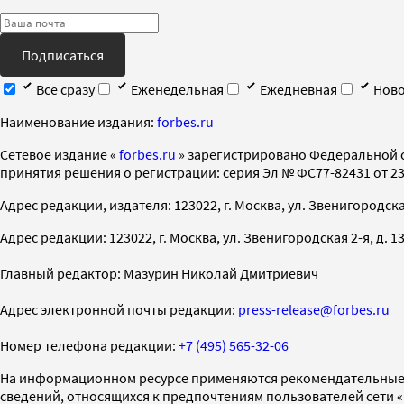
Подписаться
Все сразу
Еженедельная
Ежедневная
Ново
Наименование издания:
forbes.ru
Cетевое издание «
forbes.ru
» зарегистрировано Федеральной 
принятия решения о регистрации: серия Эл № ФС77-82431 от 23 
Адрес редакции, издателя: 123022, г. Москва, ул. Звенигородская 2-
Адрес редакции: 123022, г. Москва, ул. Звенигородская 2-я, д. 13, с
Главный редактор: Мазурин Николай Дмитриевич
Адрес электронной почты редакции:
press-release@forbes.ru
Номер телефона редакции:
+7 (495) 565-32-06
На информационном ресурсе применяются рекомендательные 
сведений, относящихся к предпочтениям пользователей сети 