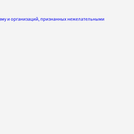
изму и организаций, признанных нежелательными