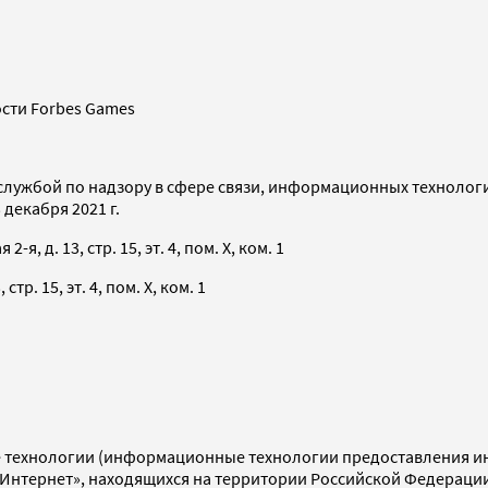
сти Forbes Games
службой по надзору в сфере связи, информационных технолог
декабря 2021 г.
я, д. 13, стр. 15, эт. 4, пом. X, ком. 1
тр. 15, эт. 4, пом. X, ком. 1
технологии (информационные технологии предоставления инф
«Интернет», находящихся на территории Российской Федераци