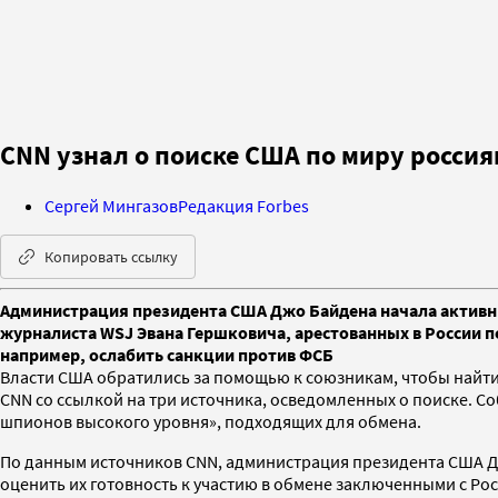
CNN узнал о поиске США по миру росси
Сергей Мингазов
Редакция Forbes
Копировать ссылку
Администрация президента США Джо Байдена начала активный
журналиста WSJ Эвана Гершковича, арестованных в России п
например, ослабить санкции против ФСБ
Власти США обратились за помощью к союзникам, чтобы найти
CNN со ссылкой на три источника, осведомленных о поиске. С
шпионов высокого уровня», подходящих для обмена.
По данным источников CNN, администрация президента США Д
оценить их готовность к участию в обмене заключенными с Рос