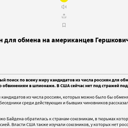
ян для обмена на американцев Гершкови
 поиск по всему миру кандидатов из числа россиян для обм
о обвинениям в шпионаже. В США сейчас нет под стражей по
 кандидатов из числа россиян, которых можно было бы обменя
обеседники среди действующих и бывших чиновников рассказали
жо Байдена обратилась к странам-союзникам, в тюрьмах кото
сией. Власти США также изучали союзников, у которых нет рос