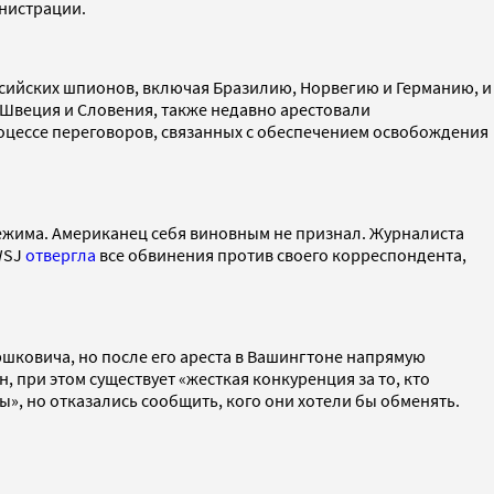
нистрации.
сийских шпионов, включая Бразилию, Норвегию и Германию, и
 Швеция и Словения, также недавно арестовали
оцессе переговоров, связанных с обеспечением освобождения
режима. Американец себя виновным не признал. Журналиста
WSJ
отвергла
все обвинения против своего корреспондента,
шковича, но после его ареста в Вашингтоне напрямую
, при этом существует «жесткая конкуренция за то, кто
», но отказались сообщить, кого они хотели бы обменять.