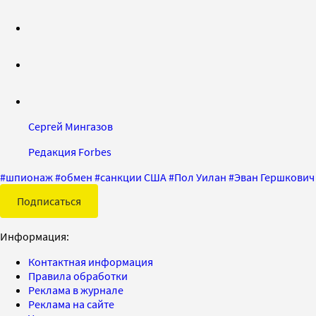
Сергей Мингазов
Редакция Forbes
#
шпионаж
#
обмен
#
санкции США
#
Пол Уилан
#
Эван Гершкович
Подписаться
Информация:
Контактная информация
Правила обработки
Реклама в журнале
Реклама на сайте