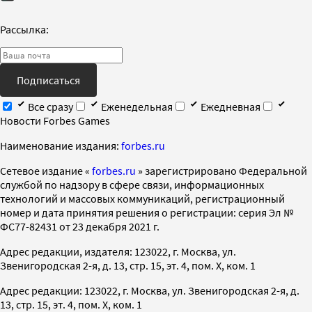
Рассылка:
Подписаться
Все сразу
Еженедельная
Ежедневная
Новости Forbes Games
Наименование издания:
forbes.ru
Cетевое издание «
forbes.ru
» зарегистрировано Федеральной
службой по надзору в сфере связи, информационных
технологий и массовых коммуникаций, регистрационный
номер и дата принятия решения о регистрации: серия Эл №
ФС77-82431 от 23 декабря 2021 г.
Адрес редакции, издателя: 123022, г. Москва, ул.
Звенигородская 2-я, д. 13, стр. 15, эт. 4, пом. X, ком. 1
Адрес редакции: 123022, г. Москва, ул. Звенигородская 2-я, д.
13, стр. 15, эт. 4, пом. X, ком. 1