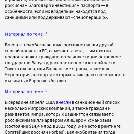
россиянам благодаря инвестициям паспорта — в
особенности, если их владельцы находятся под
санкциями или поддерживают «спецоперацию».
Материал по теме
Вместе с тем обеспеченные россияне нашли другой
способ попасть в ЕС, отмечает газета, — им охотно
предоставляют гражданство за инвестиции островное
государство Вануату, расположенное в южной части
Тихого океана, или Балканские страны, такие как
Черногория, паспорта которых также дают возможность
въезжать в Евросоюз без виз.
Материал по теме
В середине апреля США
внесли
в санкционный список
несколько кипрских компаний, а также граждан и
резидентов Кипра, которых Вашингтон связывает с
российским миллиардером Алишером Усмановым
(состояние $14,4 млрд в 2023 году, 8-е место в рейтинге
богатейших россиян Forbes). Великобритания тогда