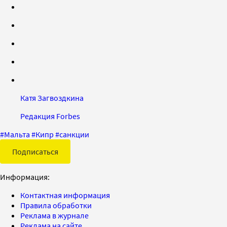
Катя Загвоздкина
Редакция Forbes
#
Мальта
#
Кипр
#
санкции
Подписаться
Информация:
Контактная информация
Правила обработки
Реклама в журнале
Реклама на сайте