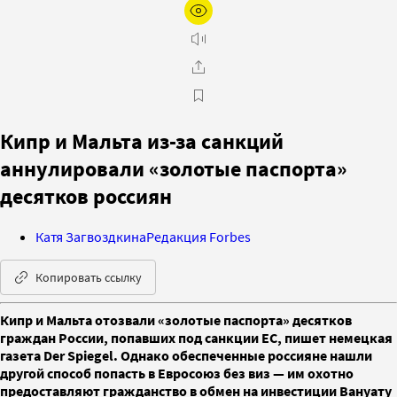
Кипр и Мальта из-за санкций
аннулировали «золотые паспорта»
десятков россиян
Катя Загвоздкина
Редакция Forbes
Копировать ссылку
Кипр и Мальта отозвали «золотые паспорта» десятков
граждан России, попавших под санкции ЕС, пишет немецкая
газета Der Spiegel. Однако обеспеченные россияне нашли
другой способ попасть в Евросоюз без виз — им охотно
предоставляют гражданство в обмен на инвестиции Вануату