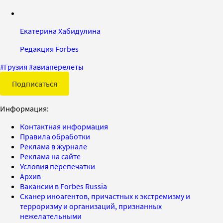
Екатерина Хабидулина
Редакция Forbes
#
Грузия
#
авиаперелеты
Подписаться
Информация:
Контактная информация
Правила обработки
Реклама в журнале
Реклама на сайте
Условия перепечатки
Архив
Вакансии в Forbes Russia
Сканер иноагентов, причастных к экстремизму и
терроризму и организаций, признанных
нежелательными