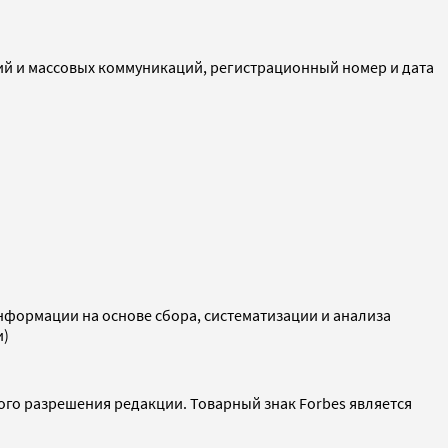
ий и массовых коммуникаций, регистрационный номер и дата
ормации на основе сбора, систематизации и анализа
и)
ого разрешения редакции. Товарный знак Forbes является