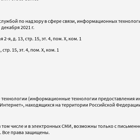
службой по надзору в сфере связи, информационных технолог
декабря 2021 г.
я, д. 13, стр. 15, эт. 4, пом. X, ком. 1
тр. 15, эт. 4, пом. X, ком. 1
технологии (информационные технологии предоставления инф
«Интернет», находящихся на территории Российской Федераци
 том числе и в электронных СМИ, возможны только с письменн
d. Все права защищены.