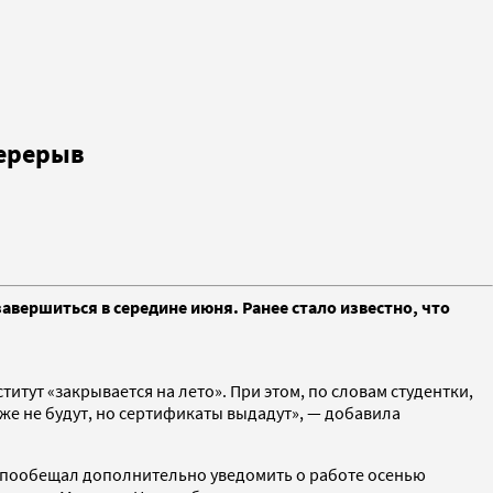
перерыв
авершиться в середине июня. Ранее стало известно, что
титут «закрывается на лето». При этом, по словам студентки,
оже не будут, но сертификаты выдадут», — добавила
т пообещал дополнительно уведомить о работе осенью