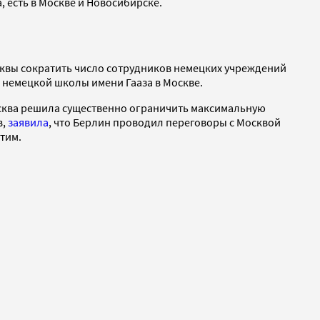
, есть в Москве и Новосибирске.
осквы сократить число сотрудников немецких учреждений
х немецкой школы имени Гааза в Москве.
Москва решила существенно ограничить максимальную
в,
заявила
, что Берлин проводил переговоры с Москвой
тим.