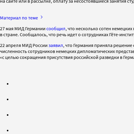
на сайте или в рассылке, оплату за несостоявшиеся занятия ст
Материал по теме
27 мая МИД Германии
сообщил
, что несколько сотен немецки
в стране. Сообщалось, что речь идет о сотрудниках Гёте-инст
22 апреля МИД России
заявил
, что Германия приняла решение
численность сотрудников немецких дипломатических представ
«с целью сокращения присутствия российской разведки в Герма