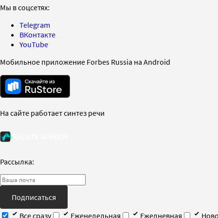
Мы в соцсетях:
Telegram
ВКонтакте
YouTube
Мобильное приложение Forbes Russia на Android
На сайте работает синтез речи
Рассылка:
Подписаться
Все сразу
Еженедельная
Ежедневная
Ново