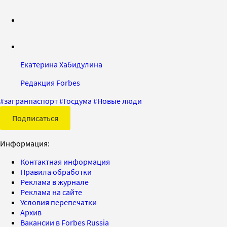
Екатерина Хабидулина
Редакция Forbes
#
загранпаспорт
#
Госдума
#
Новые люди
Подписаться
Информация:
Контактная информация
Правила обработки
Реклама в журнале
Реклама на сайте
Условия перепечатки
Архив
Вакансии в Forbes Russia