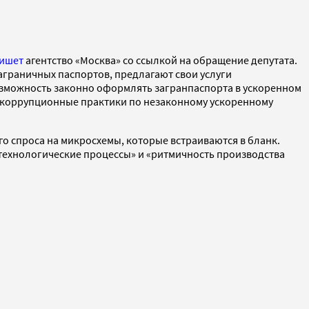
ишет
агентство «Москва» со ссылкой на обращение депутата.
граничных паспортов, предлагают свои услуги
возможность законно оформлять загранпаспорта в ускоренном
 «коррупционные практики по незаконному ускоренному
го спроса на микросхемы, которые встраиваются в бланк.
 технологические процессы» и «ритмичность производства