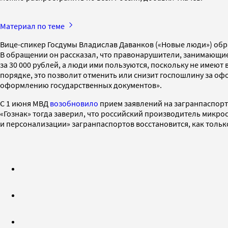
Материал по теме
Вице-спикер Госдумы Владислав Даванков («Новые люди») обр
В обращении он рассказал, что правонарушители, занимающи
за 30 000 рублей, а люди ими пользуются, поскольку не имею
порядке, это позволит отменить или снизит госпошлину за о
оформлению государственных документов».
С 1 июня МВД
возобновило
прием заявлений на загранпаспорт 
«Гознак» тогда заверил, что российский производитель микр
и персонализации» загранпаспортов восстановится, как тольк