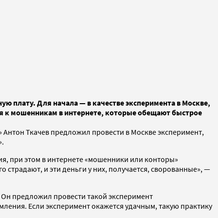
ю плату. Для начала — в качестве эксперимента в Москве,
ься к мошенникам в интернете, которые обещают быстрое
Антон Ткачев предложил провести в Москве эксперимент,
».
ия, при этом в интернете «мошенники или конторы»
о страдают, и эти деньги у них, получается, сворованные», —
. Он предложил провести такой эксперимент
мления. Если эксперимент окажется удачным, такую практику