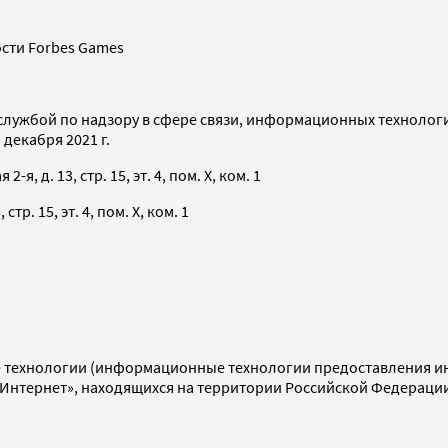
сти Forbes Games
службой по надзору в сфере связи, информационных технолог
декабря 2021 г.
я, д. 13, стр. 15, эт. 4, пом. X, ком. 1
тр. 15, эт. 4, пом. X, ком. 1
технологии (информационные технологии предоставления инф
«Интернет», находящихся на территории Российской Федераци