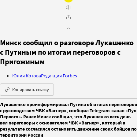
Минск сообщил о разговоре Лукашенко
с Путиным по итогам переговоров с
Пригожиным
Юлия Котова
Редакция Forbes
Копировать ссылку
Лукашенко проинформировал Путина об итогах переговоров
с руководством ЧВК «Вагнер», сообщил Telegram-канал «Пул
Первого». Ранее Минск сообщил, что Лукашенко весь день
вел переговоры с основателем ЧВК «Вагнер», который в
результате согласился остановить движение своих бойцов по
территории России