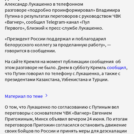
Александр Лукашенко в телефонном
разговоре «подробно проинформировал» Владимира
Путина о результатах переговоров с руководством ЧВК
«Вагнер», сообщил Telegram-канал «Пул
Первого», близкий к пресс-службе Лукашенко.
«Президент России поддержал и поблагодарил
белорусского коллегу за проделанную работу», —
говорится в сообщении.
На сайте Кремля на момент публикации сообщения об
этом разговоре не было. Днем в субботу Кремль
сообщил
,
что Путин говорил по телефону с Лукашенко, а также с
президентами Казахстана, Узбекистана и Турции.
Материал по теме
О том, что Лукашенко по согласованию с Путиным вел
переговоры с основателем ЧВК «Вагнер» Евгением
Пригожиным, Минск объявил вечером 24 июня. По итогам
переговоров Пригожин согласился остановить движение
своих бойцов по России и принять меры для деэскалации