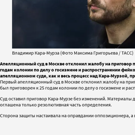
Владимир Кара-Мурза (Фото Максима Григорьева / ТАСС)
Апелляционный суд в Москве отклонил жалобу на приговор п
годам колонии по делу о госизмене и распространении фейк
апелляционном суде, как и весь процесс над Кара-Мурзой, 
Первый апелляционный суд в Москве отклонил жалобу на приг
был приговорен к 25 годам колонии по делу о госизмене и ра
Суд оставил приговор Кара-Мурзе без изменений. Материалы д
оглашена только резолютивная часть определения.
Сторона защиты настаивала на оправдании оппозиционера, а 