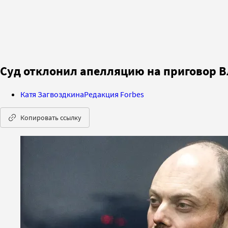
Суд отклонил апелляцию на приговор 
Катя Загвоздкина
Редакция Forbes
Копировать ссылку