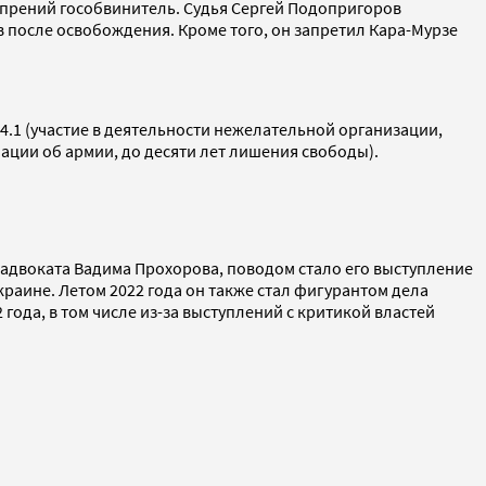
 прений гособвинитель. Судья Сергей Подопригоров
 после освобождения. Кроме того, он запретил Кара-Мурзе
84.1 (участие в деятельности нежелательной организации,
мации об армии, до десяти лет лишения свободы).
ам адвоката Вадима Прохорова, поводом стало его выступление
краине. Летом 2022 года он также стал фигурантом дела
года, в том числе из-за выступлений с критикой властей