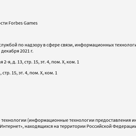
сти Forbes Games
службой по надзору в сфере связи, информационных технолог
декабря 2021 г.
я, д. 13, стр. 15, эт. 4, пом. X, ком. 1
тр. 15, эт. 4, пом. X, ком. 1
технологии (информационные технологии предоставления инф
«Интернет», находящихся на территории Российской Федераци