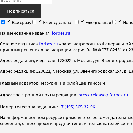
Подписаться
Все сразу
Еженедельная
Ежедневная
Ново
Наименование издания:
forbes.ru
Cетевое издание «
forbes.ru
» зарегистрировано Федеральной 
принятия решения о регистрации: серия Эл № ФС77-82431 от 23 
Адрес редакции, издателя: 123022, г. Москва, ул. Звенигородская 2-
Адрес редакции: 123022, г. Москва, ул. Звенигородская 2-я, д. 13, с
Главный редактор: Мазурин Николай Дмитриевич
Адрес электронной почты редакции:
press-release@forbes.ru
Номер телефона редакции:
+7 (495) 565-32-06
На информационном ресурсе применяются рекомендательные 
сведений, относящихся к предпочтениям пользователей сети 