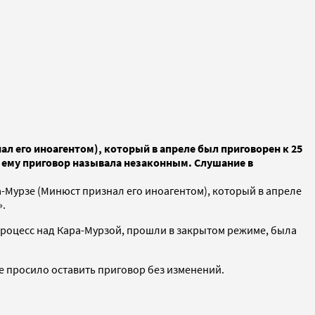
л его иноагентом), который в апреле был приговорен к 25
й ему приговор называла незаконным. Слушание в
Мурзе (Минюст признал его иноагентом), который в апреле
.
 процесс над Кара-Мурзой, прошли в закрытом режиме, была
 просило оставить приговор без изменений.