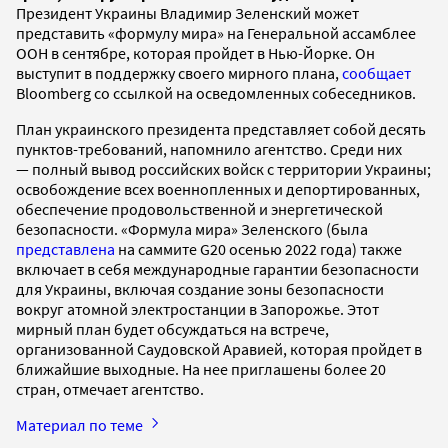
Президент Украины Владимир Зеленский может
представить «формулу мира» на Генеральной ассамблее
ООН в сентябре, которая пройдет в Нью-Йорке. Он
выступит в поддержку своего мирного плана,
сообщает
Bloomberg со ссылкой на осведомленных собеседников.
План украинского президента представляет собой десять
пунктов-требований, напомнило агентство. Среди них
— полный вывод российских войск с территории Украины;
освобождение всех военнопленных и депортированных,
обеспечение продовольственной и энергетической
безопасности. «Формула мира» Зеленского (была
представлена
на саммите G20 осенью 2022 года) также
включает в себя международные гарантии безопасности
для Украины, включая создание зоны безопасности
вокруг атомной электростанции в Запорожье. Этот
мирный план будет обсуждаться на встрече,
организованной Саудовской Аравией, которая пройдет в
ближайшие выходные. На нее приглашены более 20
стран, отмечает агентство.
Материал по теме