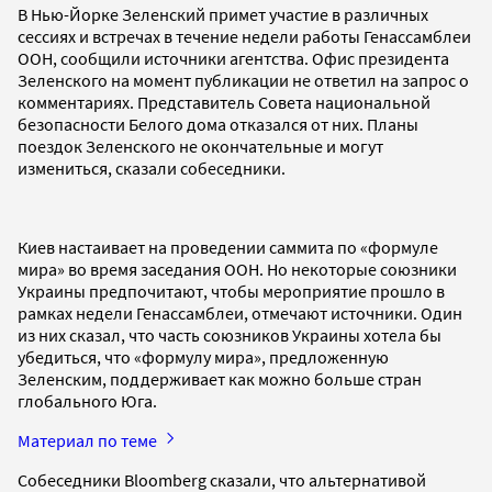
В Нью-Йорке Зеленский примет участие в различных
сессиях и встречах в течение недели работы Генассамблеи
ООН, сообщили источники агентства. Офис президента
Зеленского на момент публикации не ответил на запрос о
комментариях. Представитель Совета национальной
безопасности Белого дома отказался от них. Планы
поездок Зеленского не окончательные и могут
измениться, сказали собеседники.
Киев настаивает на проведении саммита по «формуле
мира» во время заседания ООН. Но некоторые союзники
Украины предпочитают, чтобы мероприятие прошло в
рамках недели Генассамблеи, отмечают источники. Один
из них сказал, что часть союзников Украины хотела бы
убедиться, что «формулу мира», предложенную
Зеленским, поддерживает как можно больше стран
глобального Юга.
Материал по теме
Собеседники Bloomberg сказали, что альтернативой