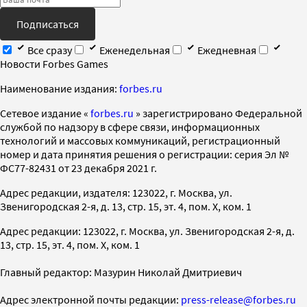
Подписаться
Все сразу
Еженедельная
Ежедневная
Новости Forbes Games
Наименование издания:
forbes.ru
Cетевое издание «
forbes.ru
» зарегистрировано Федеральной
службой по надзору в сфере связи, информационных
технологий и массовых коммуникаций, регистрационный
номер и дата принятия решения о регистрации: серия Эл №
ФС77-82431 от 23 декабря 2021 г.
Адрес редакции, издателя: 123022, г. Москва, ул.
Звенигородская 2-я, д. 13, стр. 15, эт. 4, пом. X, ком. 1
Адрес редакции: 123022, г. Москва, ул. Звенигородская 2-я, д.
13, стр. 15, эт. 4, пом. X, ком. 1
Главный редактор: Мазурин Николай Дмитриевич
Адрес электронной почты редакции:
press-release@forbes.ru