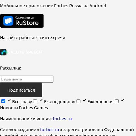
Мобильное приложение Forbes Russia на Android
На сайте работает синтез речи
Рассылка:
Подписаться
Все сразу
Еженедельная
Ежедневная
Новости Forbes Games
Наименование издания:
forbes.ru
Cетевое издание «
forbes.ru
» зарегистрировано Федеральной
службой по надзору в сфере связи, информационных