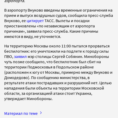
аэропорта.
В аэропорту Внуково введены временные ограничения на
прием и выпуск воздушных судов, сообщила пресс-служба
Внуково, ее
цитирует
ТАСС. Вылеты и посадки
приостановлены «по независящим от аэропорта
причинам», заявила пресс-служба. Какие причины
имеются в виду, не уточняется.
На территорию Москвы около 11:00 пытался прорваться
беспилотник: его уничтожили на подлете к городу силы
ПВО,
заявил
мэр столицы Сергей Собянин. Минобороны
чуть позже сообщило, что беспилотник был сбит на
территории Подмосковья в Подольском районе
(расположен к югу от Москвы, примерно между Внуково и
Домодедово). По сообщению министерства, в
результате атаки пострадавших и разрушений нет. Целью
нападения были объекты на территории Московской
области, за организацией атаки стоит Украина,
утверждает Минобороны.
Материал по теме