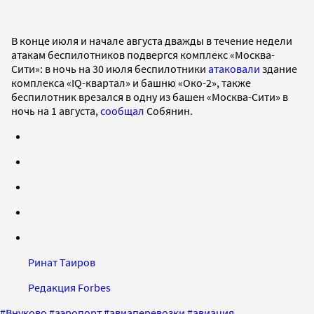
В конце июля и начале августа дважды в течение недели
атакам беспилотников подвергся комплекс «Москва-
Сити»: в ночь на 30 июля беспилотники
атаковали
здание
комплекса «IQ-квартал» и башню «Око-2», также
беспилотник врезался в одну из башен «Москва-Сити» в
ночь на 1 августа,
сообщал
Собянин.
Ринат Таиров
Редакция Forbes
#
Внуково
#
аэропорт
#
авиаперевозки
#
авиация