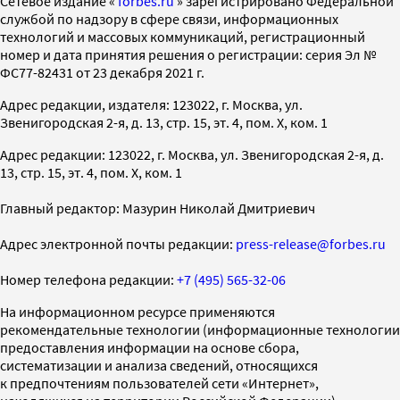
Cетевое издание «
forbes.ru
» зарегистрировано Федеральной
службой по надзору в сфере связи, информационных
технологий и массовых коммуникаций, регистрационный
номер и дата принятия решения о регистрации: серия Эл №
ФС77-82431 от 23 декабря 2021 г.
Адрес редакции, издателя: 123022, г. Москва, ул.
Звенигородская 2-я, д. 13, стр. 15, эт. 4, пом. X, ком. 1
Адрес редакции: 123022, г. Москва, ул. Звенигородская 2-я, д.
13, стр. 15, эт. 4, пом. X, ком. 1
Главный редактор: Мазурин Николай Дмитриевич
Адрес электронной почты редакции:
press-release@forbes.ru
Номер телефона редакции:
+7 (495) 565-32-06
На информационном ресурсе применяются
рекомендательные технологии (информационные технологии
предоставления информации на основе сбора,
систематизации и анализа сведений, относящихся
к предпочтениям пользователей сети «Интернет»,