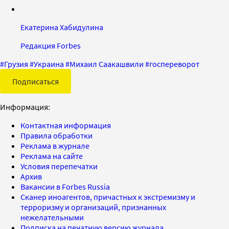
Екатерина Хабидулина
Редакция Forbes
#
Грузия
#
Украина
#
Михаил Саакашвили
#
госпереворот
Подписаться
Информация:
Контактная информация
Правила обработки
Реклама в журнале
Реклама на сайте
Условия перепечатки
Архив
Вакансии в Forbes Russia
Сканер иноагентов, причастных к экстремизму и
терроризму и организаций, признанных
нежелательными
Подписка на печатную версию журнала