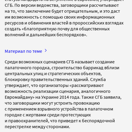
СГБ. По версии ведомства, заговорщики рассчитывают
на то, что заключение будет отрицательным, и это даст
им возможность с помощью своих информационных
ресурсов и обвинения властей в пророссийских взглядах
создать «благоприятную почву для общественных
волнений и дальнейших беспорядков».
Материал по теме
Среди возможных сценариев СГБ называет создание
палаточного городка, строительство баррикад вблизи
центральных улиц и стратегических объектов,
блокировку правительственных зданий. Служба
утверждает, что организаторы «рассматривают
возможность реализации сценария, аналогичного
Евромайдану» на Украине 2014 года. Также СГБ заявила,
что заговорщики могут устроить провокацию
с применением взрывного устройства в палаточном
городке с жертвами среди протестующих
и правоохранителей, что приведет к беспорядочной
перестрелке между сторонами.