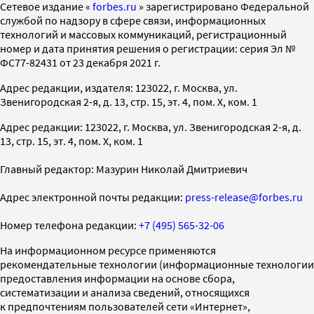
Cетевое издание «
forbes.ru
» зарегистрировано Федеральной
службой по надзору в сфере связи, информационных
технологий и массовых коммуникаций, регистрационный
номер и дата принятия решения о регистрации: серия Эл №
ФС77-82431 от 23 декабря 2021 г.
Адрес редакции, издателя: 123022, г. Москва, ул.
Звенигородская 2-я, д. 13, стр. 15, эт. 4, пом. X, ком. 1
Адрес редакции: 123022, г. Москва, ул. Звенигородская 2-я, д.
13, стр. 15, эт. 4, пом. X, ком. 1
Главный редактор: Мазурин Николай Дмитриевич
Адрес электронной почты редакции:
press-release@forbes.ru
Номер телефона редакции:
+7 (495) 565-32-06
На информационном ресурсе применяются
рекомендательные технологии (информационные технологии
предоставления информации на основе сбора,
систематизации и анализа сведений, относящихся
к предпочтениям пользователей сети «Интернет»,