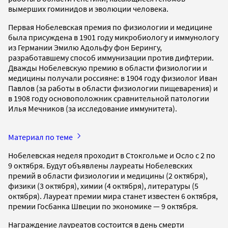
вымерших гоминидов и эволюции человека.
Первая Нобелевская премия по физиологии и медицине
была присуждена в 1901 году микробиологу и иммунологу
из Германии Эмилю Адольфу фон Берингу,
разработавшему способ иммунизации против дифтерии.
Дважды Нобелевскую премию в области физиологии и
медицины получали россияне: в 1904 году физиолог Иван
Павлов (за работы в области физиологии пищеварения) и
в 1908 году основоположник сравнительной патологии
Илья Мечников (за исследование иммунитета).
Материал по теме
Нобелевская неделя проходит в Стокгольме и Осло с 2 по
9 октября. Будут объявлены лауреаты Нобелевских
премий в области физиологии и медицины (2 октября),
физики (3 октября), химии (4 октября), литературы (5
октября). Лауреат премии мира станет известен 6 октября,
премии Госбанка Швеции по экономике — 9 октября.
Награждение лауреатов состоится в день смерти