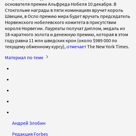
основателя премии Альфреда Нобеля 10 декабря. В
Стокгольме награды в пяти номинациях вручит король
Швеции, в Осло премию мира будет вручать председатель
Норвежского нобелевского комитета в присутствии
короля Норвегии. Лауреаты получат диплом, медаль из
18-каратного золота и денежную премию, которая в этом
году равна 11 млн шведских крон (около $989 000 по
текущему обменному курсу),
отмечает
The New York Times.
Материал по теме
Андрей Злобин
Редакция Forbes