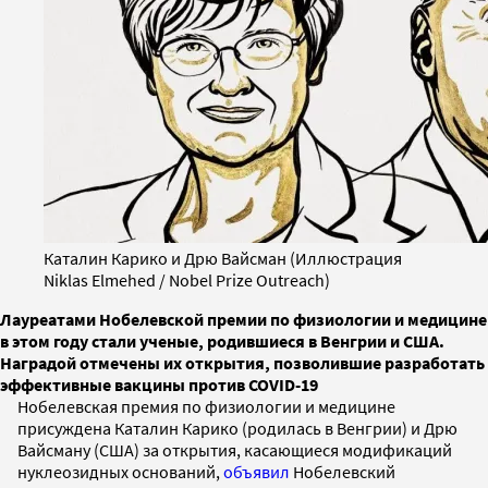
Каталин Карико и Дрю Вайсман (Иллюстрация
Niklas Elmehed / Nobel Prize Outreach)
Лауреатами Нобелевской премии по физиологии и медицине
в этом году стали ученые, родившиеся в Венгрии и США.
Наградой отмечены их открытия, позволившие разработать
эффективные вакцины против COVID-19
Нобелевская премия по физиологии и медицине
присуждена Каталин Карико (родилась в Венгрии) и Дрю
Вайсману (США) за открытия, касающиеся модификаций
нуклеозидных оснований,
объявил
Нобелевский