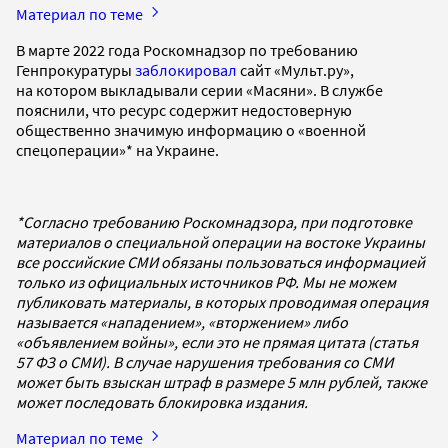
Материал по теме
В марте 2022 года Роскомнадзор по требованию
Генпрокуратуры
заблокировал
сайт «Мульт.ру»,
на котором выкладывали серии «Масяни». В службе
пояснили, что ресурс содержит недостоверную
общественно значимую информацию о «военной
спецоперации»* на Украине.
*Согласно требованию Роскомнадзора, при подготовке
материалов о специальной операции на востоке Украины
все российские СМИ обязаны пользоваться информацией
только из официальных источников РФ. Мы не можем
публиковать материалы, в которых проводимая операция
называется «нападением», «вторжением» либо
«объявлением войны», если это не прямая цитата (статья
57 ФЗ о СМИ). В случае нарушения требования со СМИ
может быть взыскан штраф в размере 5 млн рублей, также
может последовать блокировка издания.
Материал по теме