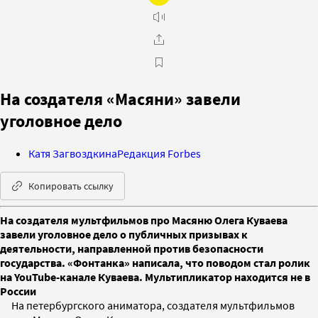
На создателя «Масяни» завели
уголовное дело
Катя Загвоздкина
Редакция Forbes
Копировать ссылку
На создателя мультфильмов про Масяню Олега Куваева
завели уголовное дело о публичных призывах к
деятельности, направленной против безопасности
государства. «Фонтанка» написала, что поводом cтал ролик
на YouTube-канале Куваева. Мультипликатор находится не в
России
На петербургского аниматора, создателя мультфильмов