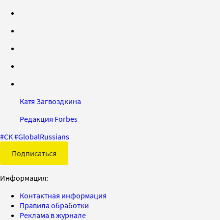
Катя Загвоздкина
Редакция Forbes
#
СК
#
GlobalRussians
Подписаться
Информация:
Контактная информация
Правила обработки
Реклама в журнале