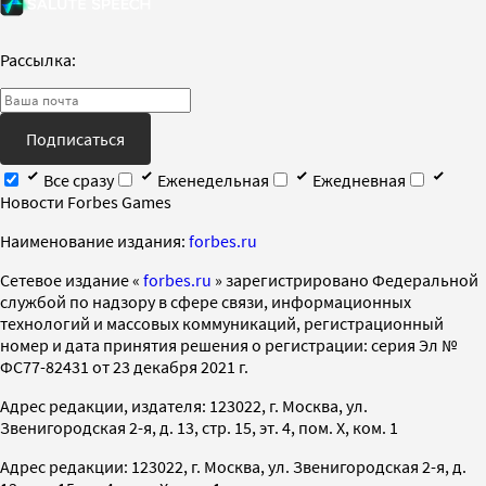
Рассылка:
Подписаться
Все сразу
Еженедельная
Ежедневная
Новости Forbes Games
Наименование издания:
forbes.ru
Cетевое издание «
forbes.ru
» зарегистрировано Федеральной
службой по надзору в сфере связи, информационных
технологий и массовых коммуникаций, регистрационный
номер и дата принятия решения о регистрации: серия Эл №
ФС77-82431 от 23 декабря 2021 г.
Адрес редакции, издателя: 123022, г. Москва, ул.
Звенигородская 2-я, д. 13, стр. 15, эт. 4, пом. X, ком. 1
Адрес редакции: 123022, г. Москва, ул. Звенигородская 2-я, д.