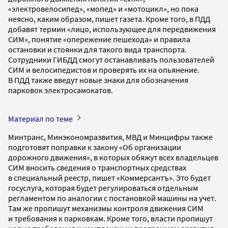
«электровелосипед», «мопед» и «мотоцикл», но пока
неясно, каким образом, пишет газета. Кроме того, в ПДД
добавят термин «лицо, использующее для передвижения
СИМ», понятие «опережение пешехода» и правила
остановки и стоянки для такого вида транспорта.
Сотрудники ГИБДД смогут останавливать пользователей
СИМ и велосипедистов и проверять их на опьянение.
В ПДД также введут новые знаки для обозначения
парковок электросамокатов.
Материал по теме
Минтранс, Минэкономразвития, МВД и Минцифры также
подготовят поправки к закону «Об организации
дорожного движения», в которых обяжут всех владельцев
СИМ вносить сведения о транспортных средствах
в специальный реестр, пишет «Коммерсантъ». Это будет
госуслуга, которая будет регулироваться отдельным
регламентом по аналогии с постановкой машины на учет.
Там же пропишут механизмы контроля движения СИМ
и требования к парковкам. Кроме того, власти пропишут