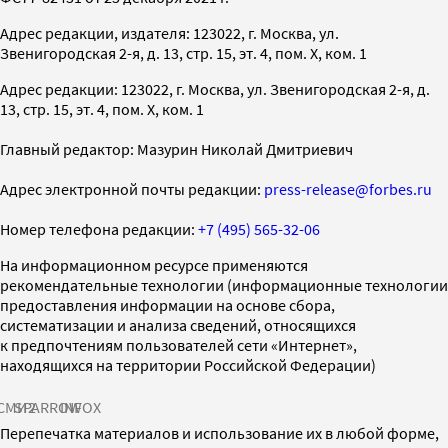
Адрес редакции, издателя: 123022, г. Москва, ул.
Звенигородская 2-я, д. 13, стр. 15, эт. 4, пом. X, ком. 1
Адрес редакции: 123022, г. Москва, ул. Звенигородская 2-я, д.
13, стр. 15, эт. 4, пом. X, ком. 1
Главный редактор: Мазурин Николай Дмитриевич
Адрес электронной почты редакции:
press-release@forbes.ru
Номер телефона редакции:
+7 (495) 565-32-06
На информационном ресурсе применяются
рекомендательные технологии (информационные технологии
предоставления информации на основе сбора,
систематизации и анализа сведений, относящихся
к предпочтениям пользователей сети «Интернет»,
находящихся на территории Российской Федерации)
СМИ2
SPARROW
INFOX
Перепечатка материалов и использование их в любой форме,