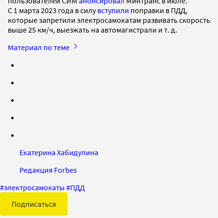
пользователей СИМ
анонсировал
Минтранс в июле.
С 1 марта 2023 года в силу
вступили
поправки в ПДД,
которые запретили электросамокатам развивать скорость
выше 25 км/ч, выезжать на автомагистрали и т. д.
Материал по теме
Екатерина Хабидулина
Редакция Forbes
#
электросамокаты
#
ПДД
Подписаться