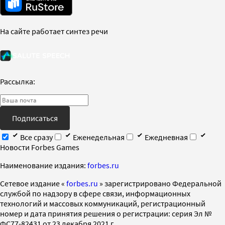
На сайте работает синтез речи
Рассылка:
Подписаться
Все сразу
Еженедельная
Ежедневная
Новости Forbes Games
Наименование издания:
forbes.ru
Cетевое издание «
forbes.ru
» зарегистрировано Федеральной
службой по надзору в сфере связи, информационных
технологий и массовых коммуникаций, регистрационный
номер и дата принятия решения о регистрации: серия Эл №
ФС77-82431 от 23 декабря 2021 г.