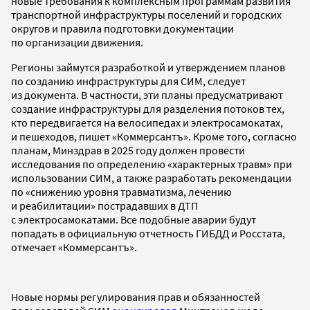
новые требования к комплексным программам развития
транспортной инфраструктуры поселений и городских
округов и правила подготовки документации
по организации движения.
Регионы займутся разработкой и утверждением планов
по созданию инфраструктуры для СИМ, следует
из документа. В частности, эти планы предусматривают
создание инфраструктуры для разделения потоков тех,
кто передвигается на велосипедах и электросамокатах,
и пешеходов, пишет «Коммерсантъ». Кроме того, согласно
планам, Минздрав в 2025 году должен провести
исследования по определению «характерных травм» при
использовании СИМ, а также разработать рекомендации
по «снижению уровня травматизма, лечению
и реабилитации» пострадавших в ДТП
с электросамокатами. Все подобные аварии будут
попадать в официальную отчетность ГИБДД и Росстата,
отмечает «Коммерсантъ».
Новые нормы регулирования прав и обязанностей