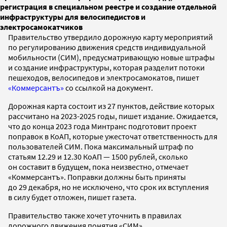
регистрация в специальном реестре и создание отдельной
инфраструктуры для велосипедистов и
электросамокатчиков
Правительство утвердило дорожную карту мероприятий
по регулированию движения средств индивидуальной
мобильности (СИМ), предусматривающую новые штрафы
и создание инфраструктуры, которая разделит потоки
пешеходов, велосипедов и электросамокатов, пишет
«Коммерсантъ»
со ссылкой на документ.
Дорожная карта состоит из 27 пунктов, действие которых
рассчитано на 2023-2025 годы, пишет издание. Ожидается,
что до конца 2023 года Минтранс подготовит проект
поправок в КоАП, которые ужесточат ответственность для
пользователей СИМ. Пока максимальный штраф по
статьям 12.29 и 12.30 КоАП — 1500 рублей, сколько
он составит в будущем, пока неизвестно, отмечает
«Коммерсантъ». Поправки должны быть приняты
до 29 декабря, но не исключено, что срок их вступления
в силу будет отложен, пишет газета.
Правительство также хочет уточнить в правилах
дорожного движения понятия «СИМ»,