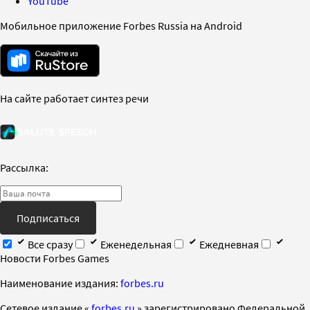
YouTube
Мобильное приложение Forbes Russia на Android
На сайте работает синтез речи
Рассылка:
Подписаться
Все сразу
Еженедельная
Ежедневная
Новости Forbes Games
Наименование издания:
forbes.ru
Cетевое издание «
forbes.ru
» зарегистрировано Федеральной