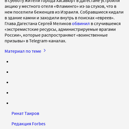
В субботу жители города Хасавюрт в Дагестане устроили
акцию у местного отеля «Фламинго» из-за слухов, что в
нем поселили беженцев из Израиля. Собравшиеся кидали
в здание камни и заходили внутрь в поисках «евреев».
Глава Дагестана Сергей Меликов
обвинил
в случившемся
«экстремистские ресурсы, администрируемые врагами
России», которые распространяют «воинственные
призывы» в Telegram-каналах.
Материал по теме
Ринат Таиров
Редакция Forbes