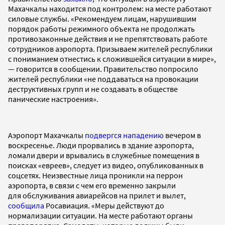
Махачкалы находится под контролем: на месте работают
силовые службы. «Рекомендуем лицам, нарушившим
порядок работы режимного объекта не продолжать
противозаконные действия и не препятствовать работе
сотрудников аэропорта. Призываем жителей республики
с пониманием отнестись к сложившейся ситуации в мире»,
— говорится в сообщении. Правительство попросило
жителей республики «не поддаваться на провокации
деструктивных групп и не создавать в обществе
панические настроения».
Аэропорт Махачкалы
подвергся нападению
вечером в
воскресенье. Люди прорвались в здание аэропорта,
ломали двери и врывались в служебные помещения в
поисках «евреев», следует из видео, опубликованных в
соцсетях. Неизвестные лица проникли на перрон
аэропорта, в связи с чем его временно закрыли
для обслуживания авиарейсов на прилет и вылет,
сообщила
Росавиация. «Меры действуют до
нормализации ситуации. На месте работают органы