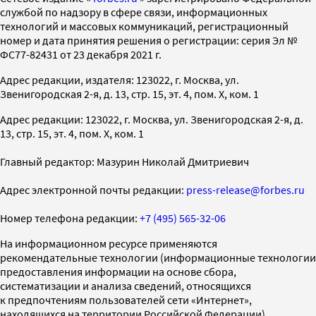
службой по надзору в сфере связи, информационных
технологий и массовых коммуникаций, регистрационный
номер и дата принятия решения о регистрации: серия Эл №
ФС77-82431 от 23 декабря 2021 г.
Адрес редакции, издателя: 123022, г. Москва, ул.
Звенигородская 2-я, д. 13, стр. 15, эт. 4, пом. X, ком. 1
Адрес редакции: 123022, г. Москва, ул. Звенигородская 2-я, д.
13, стр. 15, эт. 4, пом. X, ком. 1
Главный редактор: Мазурин Николай Дмитриевич
Адрес электронной почты редакции:
press-release@forbes.ru
Номер телефона редакции:
+7 (495) 565-32-06
На информационном ресурсе применяются
рекомендательные технологии (информационные технологии
предоставления информации на основе сбора,
систематизации и анализа сведений, относящихся
к предпочтениям пользователей сети «Интернет»,
находящихся на территории Российской Федерации)