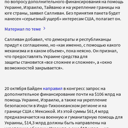
по вопросу дополнительного финансирования на помощь
Украине, Израилю, Тайваню и на укрепление границы на
юге страны, заявил Салливан. Без принятия пакета будет
нанесен «серьезный ущерб» интересам США, полагает он.
Материал по теме
Салливан добавил, что демократы и республиканцы
придут к соглашению, но «как именно, с помощью какого
механизма и в каком объеме», пока неясно. Он признал,
что предоставлять Украине средства для
защиты становится «все сложнее и сложнее», а «окно
возможностей закрывается».
20 октября Байден
направил
в конгресс запрос на
дополнительное финансирование почти на $106 млрд на
помощь Украине, Израилю, а также на укрепление
безопасности в Индо-Тихоокеанском регионе и на
границе США с Мексикой. Из этой суммы $61,4 млрд
предназначается на военную и гуманитарную помощь для
Украины, $14,3 млрд должны быть направлены на