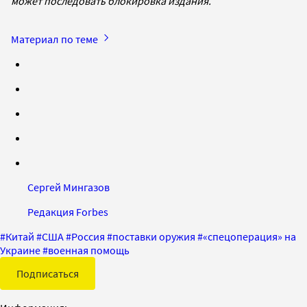
может последовать блокировка издания.
Материал по теме
Сергей Мингазов
Редакция Forbes
#
Китай
#
США
#
Россия
#
поставки оружия
#
«спецоперация» на
Украине
#
военная помощь
Подписаться