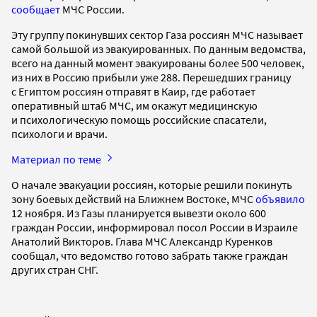
сообщает
МЧС России.
Эту группу покинувших сектор Газа россиян МЧС называет
самой большой из эвакуированных. По данным ведомства,
всего на данный момент эвакуированы более 500 человек,
из них в Россию прибыли уже 288. Перешедших границу
с Египтом россиян отправят в Каир, где работает
оперативный штаб МЧС, им окажут медицинскую
и психологическую помощь российские спасатели,
психологи и врачи.
Материал по теме
О начале эвакуации россиян, которые решили покинуть
зону боевых действий на Ближнем Востоке, МЧС
объявило
12 ноября. Из Газы планируется вывезти около 600
граждан России, информировал посол России в Израиле
Анатолий Викторов. Глава МЧС Александр Куренков
сообщал, что ведомство готово забрать также граждан
других стран СНГ.