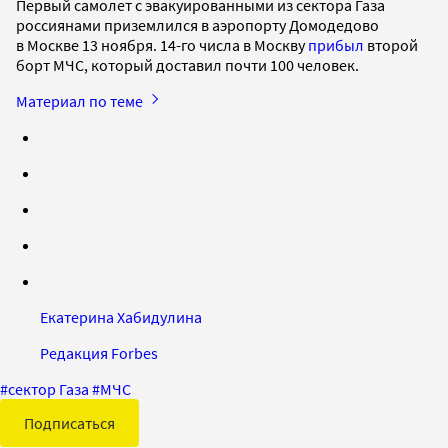
Первый самолет с эвакуированными из сектора Газа
россиянами приземлился в аэропорту Домодедово
в Москве 13 ноября. 14-го числа в Москву
прибыл
второй
борт МЧС, который доставил почти 100 человек.
Материал по теме
Екатерина Хабидулина
Редакция Forbes
#
сектор Газа
#
МЧС
Подписаться