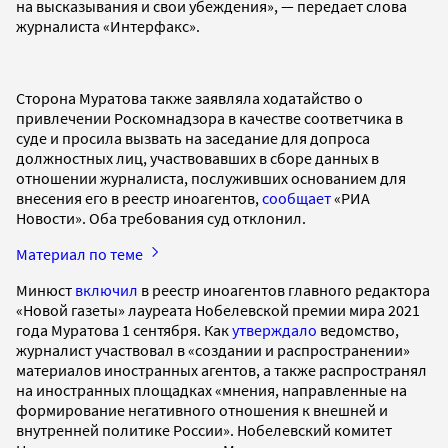
на высказывания и свои убеждения», — передает слова
журналиста «Интерфакс».
Сторона Муратова также заявляла ходатайство о
привлечении Роскомнадзора в качестве соответчика в
суде и просила вызвать на заседание для допроса
должностных лиц, участвовавших в сборе данных в
отношении журналиста, послуживших основанием для
внесения его в реестр иноагентов,
сообщает
«РИА
Новости». Оба требования суд отклонил.
Материал по теме
Минюст
включил
в реестр иноагентов главного редактора
«Новой газеты» лауреата Нобелевской премии мира 2021
года Муратова 1 сентября. Как
утверждало
ведомство,
журналист участвовал в «создании и распространении»
материалов иностранных агентов, а также распространял
на иностранных площадках «мнения, направленные на
формирование негативного отношения к внешней и
внутренней политике России». Нобелевский комитет