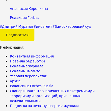
Анастасия Корочкина
Редакция Forbes
#
Дмитрий Муратов
#
иноагент
#
Замоскворецкий суд
Подписаться
Информация:
Контактная информация
Правила обработки
Реклама в журнале
Реклама на сайте
Условия перепечатки
Архив
Вакансии в Forbes Russia
Сканер иноагентов, причастных к экстремизму и
терроризму и организаций, признанных
нежелательными
Подписка на печатную версию журнала