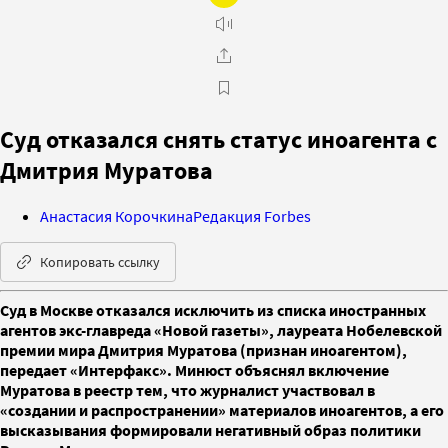
Суд отказался снять статус иноагента с
Дмитрия Муратова
Анастасия Корочкина
Редакция Forbes
Копировать ссылку
Суд в Москве отказался исключить из списка иностранных
агентов экс-главреда «Новой газеты», лауреата Нобелевской
премии мира Дмитрия Муратова (признан иноагентом),
передает «Интерфакс». Минюст объяснял включение
Муратова в реестр тем, что журналист участвовал в
«создании и распространении» материалов иноагентов, а его
высказывания формировали негативный образ политики